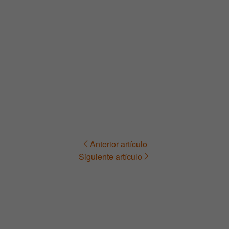
Anterior artículo
Navegación
Siguiente artículo
de
entradas