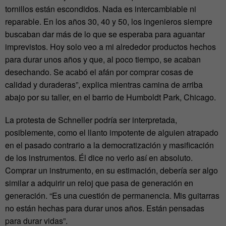
tornillos están escondidos. Nada es intercambiable ni
reparable. En los años 30, 40 y 50, los ingenieros siempre
buscaban dar más de lo que se esperaba para aguantar
imprevistos. Hoy solo veo a mi alrededor productos hechos
para durar unos años y que, al poco tiempo, se acaban
desechando. Se acabó el afán por comprar cosas de
calidad y duraderas”, explica mientras camina de arriba
abajo por su taller, en el barrio de Humboldt Park, Chicago.
La protesta de Schneller podría ser interpretada,
posiblemente, como el llanto impotente de alguien atrapado
en el pasado contrario a la democratización y masificación
de los instrumentos. Él dice no verlo así en absoluto.
Comprar un instrumento, en su estimación, debería ser algo
similar a adquirir un reloj que pasa de generación en
generación. “Es una cuestión de permanencia. Mis guitarras
no están hechas para durar unos años. Están pensadas
para durar vidas”.