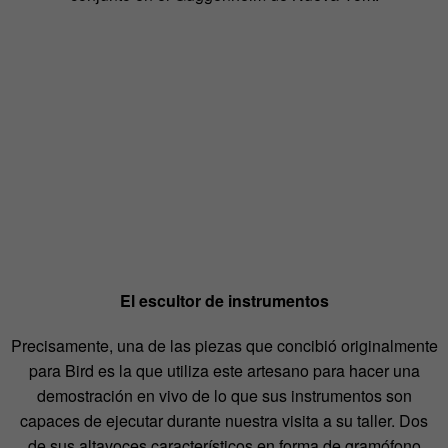
El escultor de instrumentos
Precisamente, una de las piezas que concibió originalmente
para Bird es la que utiliza este artesano para hacer una
demostración en vivo de lo que sus instrumentos son
capaces de ejecutar durante nuestra visita a su taller. Dos
de sus altavoces característicos en forma de gramófono