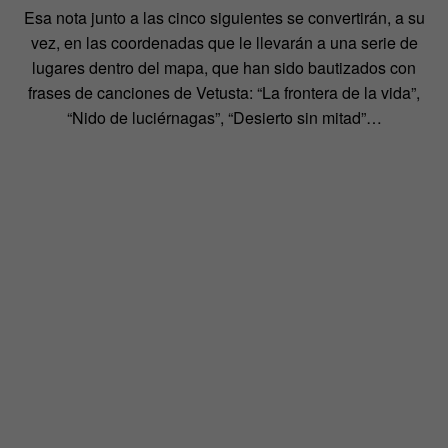
Esa nota junto a las cinco siguientes se convertirán, a su
vez, en las coordenadas que le llevarán a una serie de
lugares dentro del mapa, que han sido bautizados con
frases de canciones de Vetusta: “La frontera de la vida”,
“Nido de luciérnagas”, “Desierto sin mitad”…