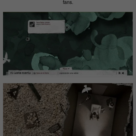
fans.