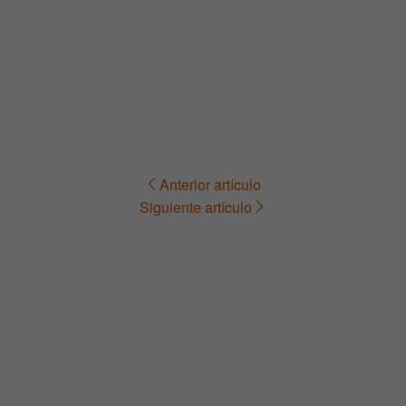
Anterior artículo
Navegación
Siguiente artículo
de
entradas