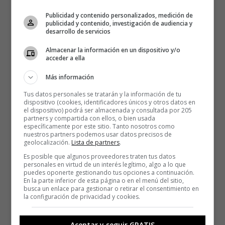
Publicidad y contenido personalizados, medición de
publicidad y contenido, investigación de audiencia y
desarrollo de servicios
Almacenar la información en un dispositivo y/o
acceder a ella
Más información
Tus datos personales se tratarán y la información de tu
dispositivo (cookies, identificadores únicos y otros datos en
el dispositivo) podrá ser almacenada y consultada por 205
partners y compartida con ellos, o bien usada
específicamente por este sitio. Tanto nosotros como
nuestros partners podemos usar datos precisos de
geolocalización.
Lista de partners
.
Es posible que algunos proveedores traten tus datos
personales en virtud de un interés legítimo, algo a lo que
puedes oponerte gestionando tus opciones a continuación.
En la parte inferior de esta página o en el menú del sitio,
busca un enlace para gestionar o retirar el consentimiento en
la configuración de privacidad y cookies.
Aceptar y seguir GRATIS