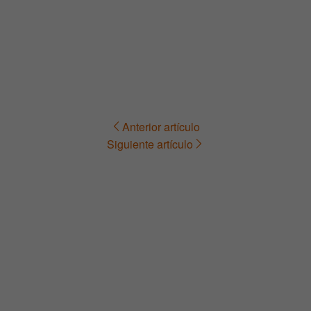
Anterior artículo
Navegación
Siguiente artículo
de
entradas