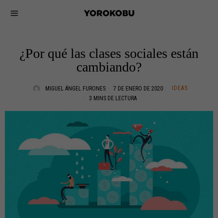
¿Por qué las clases sociales están
cambiando?
IDEAS
MIGUEL ÁNGEL FURONES
7 DE ENERO DE 2020
3 MINS DE LECTURA