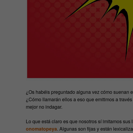
¿Os habéis preguntado alguna vez cómo suenan en 
¿Cómo llamarán ellos a eso que emitimos a travé
mejor no indagar.
Lo que está claro es que nosotros sí imitamos sus 
onomatopeya
. Algunas son fijas y están lexicaliz