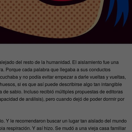
lejado del resto de la humanidad. El aislamiento fue una
ura. Porque cada palabra que llegaba a sus conductos
scuchaba y no podía evitar empezar a darle vueltas y vueltas,
uesos, si es que así puede describirse algo tan intangible
 de sabio. Incluso recibió múltiples propuestas de editoras
 capacidad de análisis), pero cuando dejó de poder dormir por
cio. Y le recomendaron buscar un lugar tan aislado del mundo
a respiración. Y así hizo. Se mudó a una vieja casa familiar