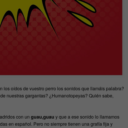
los oídos de vuestro perro los sonidos que llamáis palabra?
s de nuestras gargantas? ¿Humanotopeyas? Quién sabe,
ladridos con un
guau,guau
y que a ese sonido lo llamamos
adas en español. Pero no siempre tienen una grafía fija y