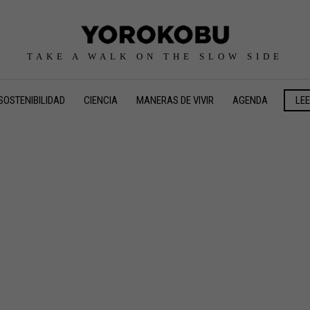
TAKE A WALK ON THE SLOW SIDE
SOSTENIBILIDAD
CIENCIA
MANERAS DE VIVIR
AGENDA
LE