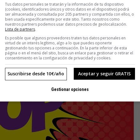
Tus datos personales se tratarán y la información de tu dispositivo
(cookies, identificadores únicos y otros datos en el dispositivo) podrá
ser almacenada y consultada por 205 partners y compartida con ellos, o
bien usada específicamente por este sitio. Tanto nosotros como
nuestros partners podemos usar datos precisos de geolocalización.
Lista de partners
.
Es posible que algunos proveedores traten tus datos personales en
virtud de un interés legítimo, algo a lo que puedes oponerte
gestionando tus opciones a continuación. En la parte inferior de esta
página o en el menú del sitio, busca un enlace para gestionar o retirar el
consentimiento en la configuración de privacidad y cookies.
Suscribirse desde 10€/año
Aceptar y seguir GRATIS
Gestionar opciones