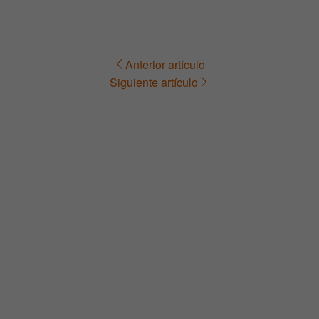
Anterior artículo
Navegación
Siguiente artículo
de
entradas