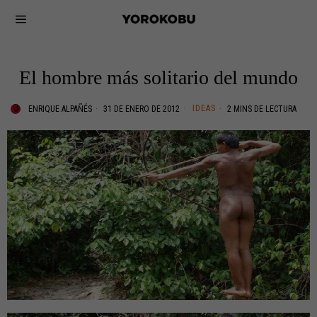
El hombre más solitario del mundo
IDEAS
ENRIQUE ALPAÑÉS
31 DE ENERO DE 2012
2 MINS DE LECTURA