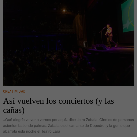
CREATIVIDAD
Así vuelven los conciertos (y las
cañas)
«Qué alegría volver a vernos por aquí» dice Jairo Zabala. Cientos de personas
asienten batiendo palmas. Zabala es el cantante de Depedro, y la gente que
abarrota esta noche el Teatro Lara