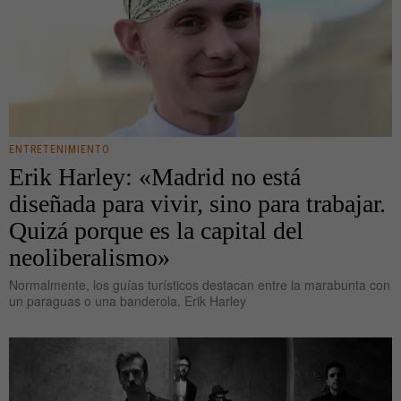
ENTRETENIMIENTO
Erik Harley: «Madrid no está
diseñada para vivir, sino para trabajar.
Quizá porque es la capital del
neoliberalismo»
Normalmente, los guías turísticos destacan entre la marabunta con
un paraguas o una banderola. Erik Harley