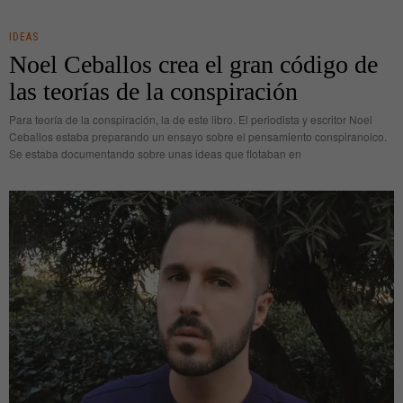
IDEAS
Noel Ceballos crea el gran código de
las teorías de la conspiración
Para teoría de la conspiración, la de este libro. El periodista y escritor Noel
Ceballos estaba preparando un ensayo sobre el pensamiento conspiranoico.
Se estaba documentando sobre unas ideas que flotaban en