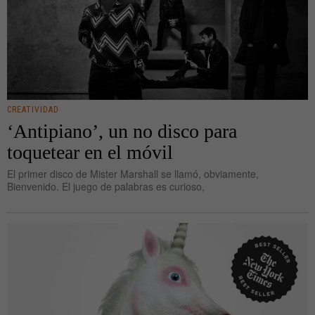
CREATIVIDAD
‘Antipiano’, un no disco para
toquetear en el móvil
El primer disco de Mister Marshall se llamó, obviamente,
Bienvenido. El juego de palabras es curioso,