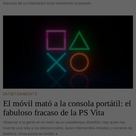
discurso de un historiador local reseñando el pasado
ENTRETENIMIENTO
El móvil mató a la consola portátil: el
fabuloso fracaso de la PS Vita
Observar a la gente en el metro es un pasatiempo divertido. Hay quien les
inventa una vida a los desconocidos, quien intercambia miradas y números de
teléfono. Unos pocos se limitan a