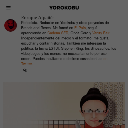
Enrique Alpañés
Periodista. Redactor en Yorokobu y otros proyectos de
Brands and Roses. Me formé en
El País
, seguí
aprendiendo en
Cadena SER
, Onda Cero y
Vanity Fair
.
Independientemente del medio y el formato, me gusta
escuchar y contar historias. También me interesan la
política, la lucha LGTBI, Stephen King, los dinosaurios, los
videojuegos y los monos, no necesariamente por ese
orden. Puedes insultarme o decirme cosas bonitas
en
Twitter
.