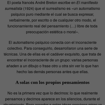
El poeta francés André Breton escribe en
El manifiesto
surrealista
(1924) que el surrealismo es «un automatismo
psíquico puro mediante el cual se busca expresar,
verbalmente, por escrito o de cualquier otro modo, el
funcionamiento real del pensamiento (…) libre de toda
preocupación estética o moral».
El automatismo psíquico conecta con el inconsciente
colectivo. Para conseguirlo, desarrollaron una serie de
técnicas. Una de ellas es el cadáver exquisito, que trata de
encontrar el inconsciente de un grupo: varias personas
añaden a un dibujo o frase otro u otra sin ver lo que han
hecho las demás personas antes que ellas.
A solas con los propios pensamientos
No es la primera vez que lo decimos: lo que realmente
pensamos y decimos aparece en los silencios, durante el
aburrimiento. Para acceder a estas ideas conviene mirar un