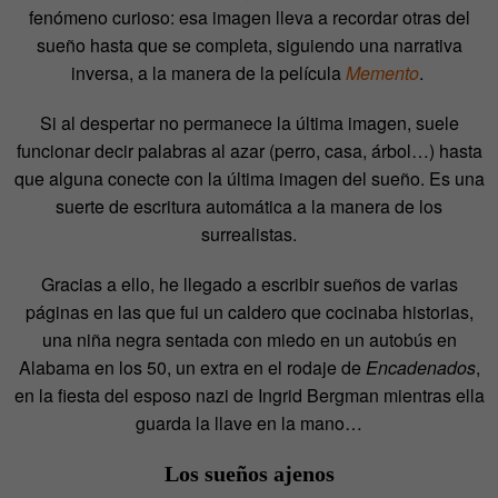
fenómeno curioso: esa imagen lleva a recordar otras del
sueño hasta que se completa, siguiendo una narrativa
inversa, a la manera de la película
Memento
.
Si al despertar no permanece la última imagen, suele
funcionar decir palabras al azar (perro, casa, árbol…) hasta
que alguna conecte con la última imagen del sueño. Es una
suerte de escritura automática a la manera de los
surrealistas.
Gracias a ello, he llegado a escribir sueños de varias
páginas en las que fui un caldero que cocinaba historias,
una niña negra sentada con miedo en un autobús en
Alabama en los 50, un extra en el rodaje de
Encadenados
,
en la fiesta del esposo nazi de Ingrid Bergman mientras ella
guarda la llave en la mano…
Los sueños ajenos