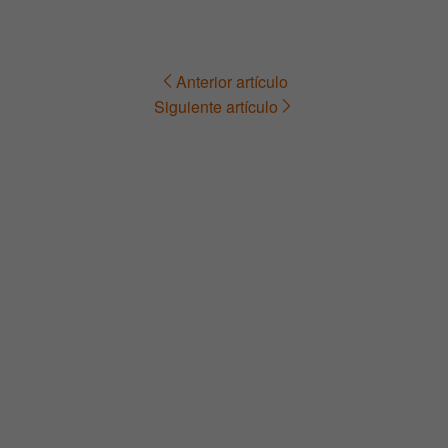
Anterior artículo
Navegación
Siguiente artículo
de
entradas