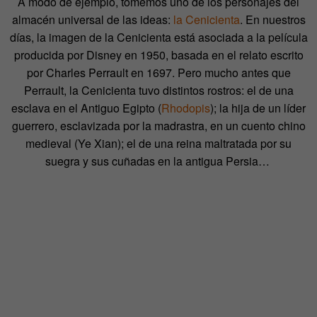
A modo de ejemplo, tomemos uno de los personajes del
almacén universal de las ideas:
la Cenicienta
. En nuestros
días, la imagen de la Cenicienta está asociada a la película
producida por Disney en 1950, basada en el relato escrito
por Charles Perrault en 1697. Pero mucho antes que
Perrault,
la Cenicienta tuvo distintos rostros: el de una
esclava
en el Antiguo Egipto (
Rhodopis
); la hija de un líder
guerrero, esclavizada por la madrastra, en un cuento chino
medieval (Ye Xian); el de una reina maltratada por su
suegra y sus cuñadas en la antigua Persia…