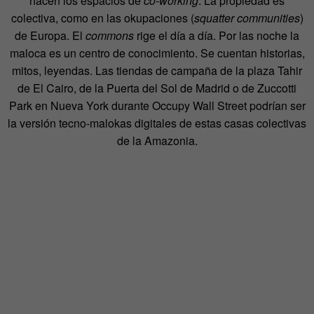
hacen los espacios de
co-working
. La propiedad es
colectiva, como en las okupaciones (
squatter communities
)
de Europa. El
commons
rige el día a día. Por las noche la
maloca es un centro de conocimiento. Se cuentan historias,
mitos, leyendas. Las tiendas de campaña de la plaza Tahir
de El Cairo, de la Puerta del Sol de Madrid o de Zuccotti
Park en Nueva York durante Occupy Wall Street podrían ser
la versión tecno-malokas digitales de estas casas colectivas
de la Amazonia.