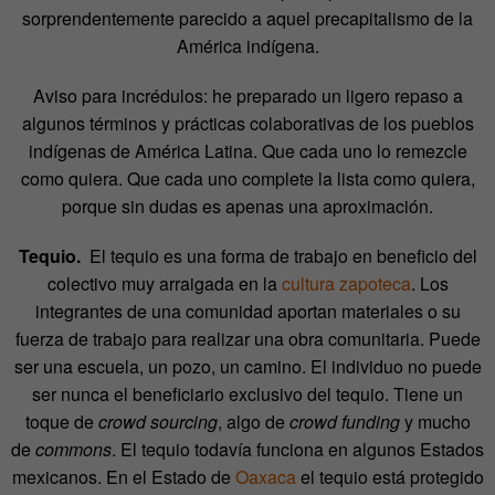
sorprendentemente parecido a aquel precapitalismo de la
América indígena.
Aviso para incrédulos: he preparado un ligero repaso a
algunos términos y prácticas colaborativas de los pueblos
indígenas de América Latina. Que cada uno lo remezcle
como quiera. Que cada uno complete la lista como quiera,
porque sin dudas es apenas una aproximación.
Tequio.
El tequio es una forma de trabajo en beneficio del
colectivo muy arraigada en la
cultura zapoteca
. Los
integrantes de una comunidad aportan materiales o su
fuerza de trabajo para realizar una obra comunitaria. Puede
ser una escuela, un pozo, un camino. El individuo no puede
ser nunca el beneficiario exclusivo del tequio. Tiene un
toque de
crowd sourcing
, algo de
crowd funding
y mucho
de
commons
. El tequio todavía funciona en algunos Estados
mexicanos. En el Estado de
Oaxaca
el tequio está protegido