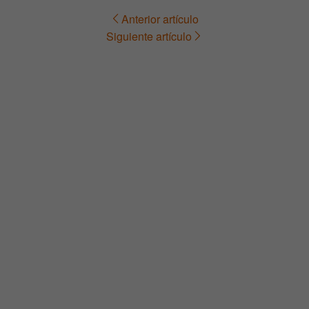
Anterior artículo
Navegación
Siguiente artículo
de
entradas