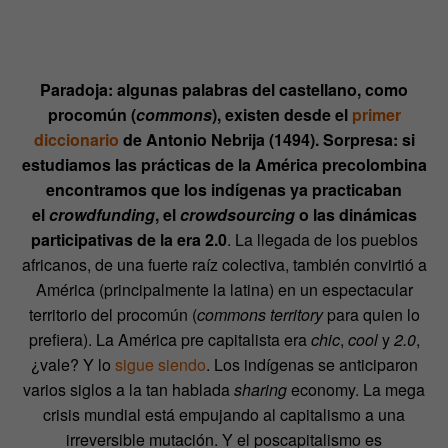
Paradoja: algunas palabras del castellano, como
procomún (
commons
), existen desde el
primer
diccionario
de Antonio Nebrija (1494). Sorpresa: si
estudiamos las prácticas de la América precolombina
encontramos que los indígenas ya practicaban
el
crowdfunding
, el
crowdsourcing
o las dinámicas
participativas de la era 2.0
. La llegada de los pueblos
africanos, de una fuerte raíz colectiva, también convirtió a
América (principalmente la latina) en un espectacular
territorio del procomún (
commons territory
para quien lo
prefiera). La América pre capitalista era
chic
,
cool
y
2.0
,
¿vale? Y lo
sigue siendo
. Los indígenas se anticiparon
varios siglos a la tan hablada
sharing
economy. La mega
crisis mundial está empujando al capitalismo a una
irreversible mutación. Y el poscapitalismo es