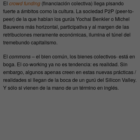
El
crowd funding
(financiación colectiva) llega pisando
fuerte a ámbitos como la cultura. La sociedad P2P (peer-to-
peer) de la que hablan los gurús Yochai Benkler o Michel
Bauwens más horizontal, participativa y al margen de las
retribuciones meramente económicas, ilumina el túnel del
tremebundo capitalismo.
El
commons
– el bien común, los bienes colectivos- está en
boga. El co-working ya no es tendencia: es realidad. Sin
embargo, algunos apenas creen en estas nuevas prácticas /
realidades si llegan de la boca de un gurú del Silicon Valley.
Y sólo si vienen de la mano de un término en inglés.