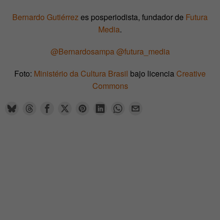
Bernardo Gutiérrez
es posperiodista, fundador de
Futura
Media
.
@Bernardosampa
@futura_media
Foto:
Ministério da Cultura Brasil
bajo licencia
Creative
Commons