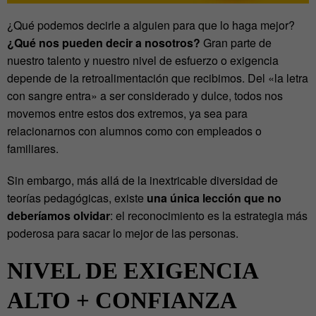
¿Qué podemos decirle a alguien para que lo haga mejor?
¿Qué nos pueden decir a nosotros?
Gran parte de
nuestro talento y nuestro nivel de esfuerzo o exigencia
depende de la retroalimentación que recibimos. Del
«
la letra
con sangre entra
»
a ser considerado y dulce, todos nos
movemos entre estos dos extremos, ya sea para
relacionarnos con alumnos como con empleados o
familiares.
Sin embargo, más allá de la inextricable diversidad de
teorías pedagógicas, existe
una única lección que no
deberíamos olvidar
: el reconocimiento es la estrategia más
poderosa para sacar lo mejor de las personas.
NIVEL DE EXIGENCIA
ALTO + CONFIANZA