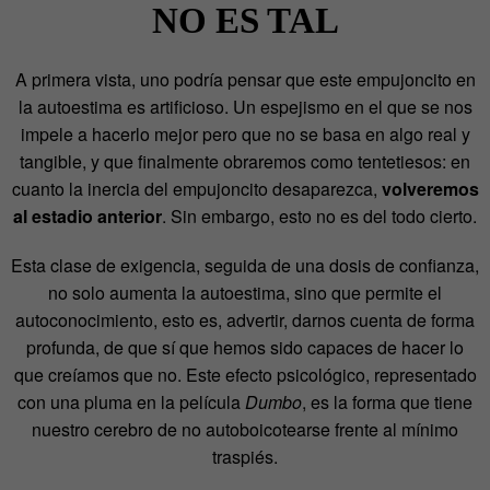
NO ES TAL
A primera vista, uno podría pensar que este empujoncito en
la autoestima es artificioso. Un espejismo en el que se nos
impele a hacerlo mejor pero que no se basa en algo real y
tangible, y que finalmente obraremos como tentetiesos: en
cuanto la inercia del empujoncito desaparezca,
volveremos
al estadio anterior
. Sin embargo, esto no es del todo cierto.
Esta clase de exigencia, seguida de una dosis de confianza,
no solo aumenta la autoestima, sino que permite el
autoconocimiento, esto es, advertir, darnos cuenta de forma
profunda, de que sí que hemos sido capaces de hacer lo
que creíamos que no. Este efecto psicológico, representado
con una pluma en la película
Dumbo
, es la forma que tiene
nuestro cerebro de no autoboicotearse frente al mínimo
traspiés.