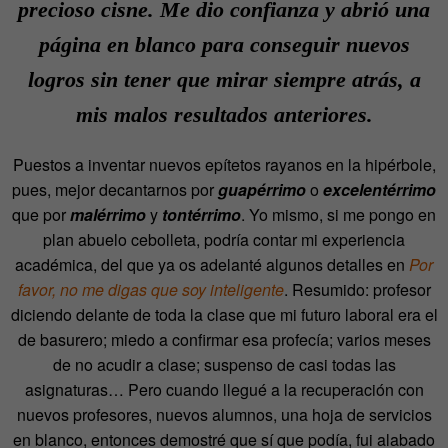
precioso cisne. Me dio confianza y abrió una
página en blanco para conseguir nuevos
logros sin tener que mirar siempre atrás, a
mis malos resultados anteriores.
Puestos a inventar nuevos epítetos rayanos en la hipérbole,
pues, mejor decantarnos por
guapérrimo
o
excelentérrimo
que por
malérrimo
y
tontérrimo
. Yo mismo, si me pongo en
plan abuelo cebolleta, podría contar mi experiencia
académica, del que ya os adelanté algunos detalles en
Por
favor, no me digas que soy inteligente
. Resumido: profesor
diciendo delante de toda la clase que mi futuro laboral era el
de basurero; miedo a confirmar esa profecía; varios meses
de no acudir a clase; suspenso de casi todas las
asignaturas… Pero cuando llegué a la recuperación con
nuevos profesores, nuevos alumnos, una hoja de servicios
en blanco, entonces demostré que sí que podía, fui alabado