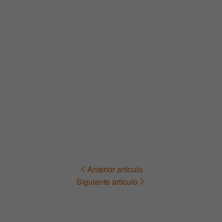
Anterior artículo
Navegación
Siguiente artículo
de
entradas