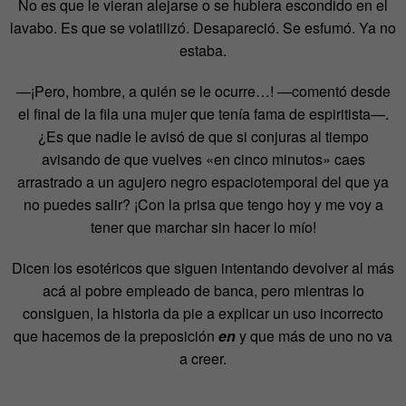
No es que le vieran alejarse o se hubiera escondido en el
lavabo. Es que se volatilizó. Desapareció. Se esfumó. Ya no
estaba.
—¡Pero, hombre, a quién se le ocurre…! —comentó desde
el final de la fila una mujer que tenía fama de espiritista—.
¿Es que nadie le avisó de que si conjuras al tiempo
avisando de que vuelves «en cinco minutos» caes
arrastrado a un agujero negro espaciotemporal del que ya
no puedes salir? ¡Con la prisa que tengo hoy y me voy a
tener que marchar sin hacer lo mío!
Dicen los esotéricos que siguen intentando devolver al más
acá al pobre empleado de banca, pero mientras lo
consiguen, la historia da pie a explicar un uso incorrecto
que hacemos de la preposición
en
y que más de uno no va
a creer.