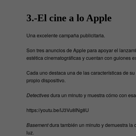
3.-El cine a lo Apple
Una excelente campaña publicitaria.
Son tres anuncios de Apple para apoyar el lanzamie
estética cinematográficas y cuentan con guiones e
Cada uno destaca una de las características de su
propio dispositivo.
Detectives
dura un minuto y muestra cómo con esa 
https://youtu.be/lJ3Vu8INg8U
Basement
dura también un minuto y demuestra la c
luz.