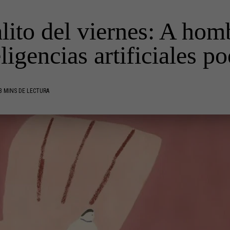
alito del viernes: A hom
eligencias artificiales po
3 MINS DE LECTURA