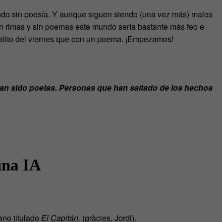
undo sin poesía. Y aunque siguen siendo (una vez más) malos
, sin rimas y sin poemas este mundo sería bastante más feo e
galito del viernes que con un poema. ¡Empezamos!
an sido poetas. Personas que han saltado de los hechos
una IA
ano titulado
El Capitán.
(gràcies, Jordi).