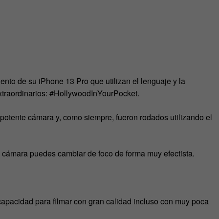
nto de su iPhone 13 Pro que utilizan el lenguaje y la
xtraordinarios: #HollywoodInYourPocket.
 potente cámara y, como siempre, fueron rodados utilizando el
cámara puedes cambiar de foco de forma muy efectista.
apacidad para filmar con gran calidad incluso con muy poca