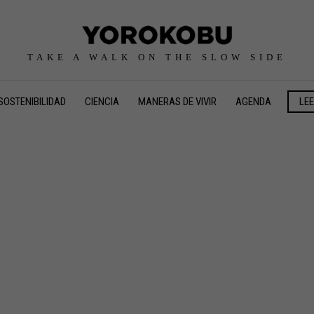
TAKE A WALK ON THE SLOW SIDE
SOSTENIBILIDAD
CIENCIA
MANERAS DE VIVIR
AGENDA
LE