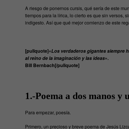
A riesgo de ponernos cursis, qué sería de este m
tiempos para la lírica, lo cierto es que sin versos
indigesto. Así que qué mejor comienzo de este re
[pullquote]«
Los verdaderos gigantes siempre h
al reino de la imaginación y las ideas
».
Bill Bernbach[/pullquote]
1.-Poema a dos manos y 
Para empezar, poesía.
Primero, un precioso y breve poema de Jesús Lizc