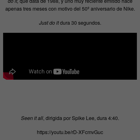
do it,
que data de 1988, y uno muy reciente emitido hace
apenas tres meses con motivo del 50º aniversario de Nike.
Just do it
dura 30 segundos.
Seen it all
, dirigida por Spike Lee, dura 4:40.
https://youtu.be/rD-XFcmvGuc