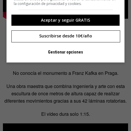
la configuración de privacidad y cookies.
Aceptar y seguir GRATIS
Suscribirse desde 10€/año
Gestionar opciones
6.-Alucina con Kafka
No conocía el monumento a Franz Kafka en Praga.
Una obra maestra que combina ingeniería y arte con esta
escultura de once metros de altura capaz de realizar
diferentes movimientos gracias a sus 42 láminas rotatorias.
El vídeo dura solo 1:15.