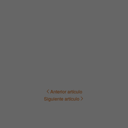
Anterior artículo
Navegación
Siguiente artículo
de
entradas