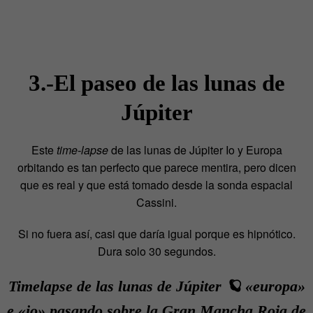
3.-El paseo de las lunas de
Júpiter
Este
time-lapse
de las lunas de Júpiter Io y Europa
orbitando es tan perfecto que parece mentira, pero dicen
que es real y que está tomado desde la sonda espacial
Cassini.
Si no fuera así, casi que daría igual porque es hipnótico.
Dura solo 30 segundos.
Timelapse de las lunas de Júpiter 🪐 «europa»
e «io» pasando sobre la Gran Mancha Roja de