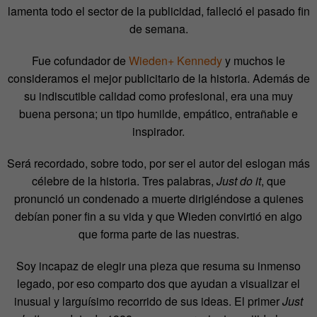
lamenta todo el sector de la publicidad, falleció el pasado fin
de semana.
Fue cofundador de
Wieden+ Kennedy
y muchos le
consideramos el mejor publicitario de la historia. Además de
su indiscutible calidad como profesional, era una muy
buena persona; un tipo humilde, empático, entrañable e
inspirador.
Será recordado, sobre todo, por ser el autor del eslogan más
célebre de la historia. Tres palabras,
Just do it
, que
pronunció un condenado a muerte dirigiéndose a quienes
debían poner fin a su vida y que Wieden convirtió en algo
que forma parte de las nuestras.
Soy incapaz de elegir una pieza que resuma su inmenso
legado, por eso comparto dos que ayudan a visualizar el
inusual y larguísimo recorrido de sus ideas. El primer
Just