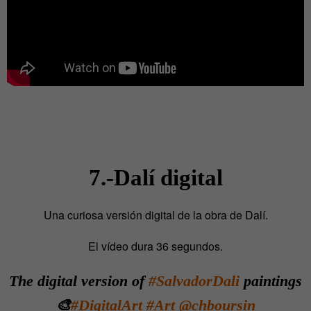
7.-Dalí digital
Una curiosa versión digital de la obra de Dalí.
El vídeo dura 36 segundos.
The digital version of
#SalvadorDali
paintings
🎨
#DigitalArt
#Art
@chboursin