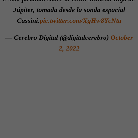
Júpiter, tomada desde la sonda espacial
Cassini.
pic.twitter.com/XgHw8YcNta
— Cerebro Digital (@digitalcerebro)
October
2, 2022