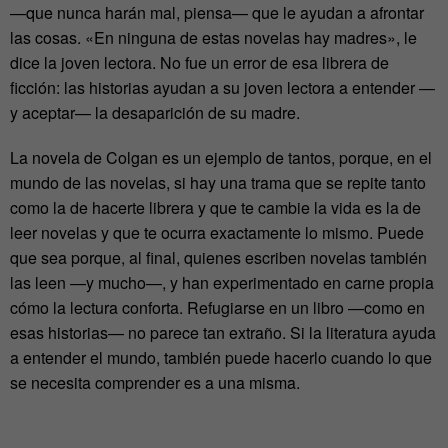
—que nunca harán mal, piensa— que le ayudan a afrontar
las cosas. «En ninguna de estas novelas hay madres», le
dice la joven lectora. No fue un error de esa librera de
ficción: las historias ayudan a su joven lectora a entender —
y aceptar— la desaparición de su madre.
La novela de Colgan es un ejemplo de tantos, porque, en el
mundo de las novelas, si hay una trama que se repite tanto
como la de hacerte librera y que te cambie la vida es la de
leer novelas y que te ocurra exactamente lo mismo. Puede
que sea porque, al final, quienes escriben novelas también
las leen —y mucho—, y han experimentado en carne propia
cómo la lectura conforta. Refugiarse en un libro —como en
esas historias— no parece tan extraño. Si la literatura ayuda
a entender el mundo, también puede hacerlo cuando lo que
se necesita comprender es a una misma.