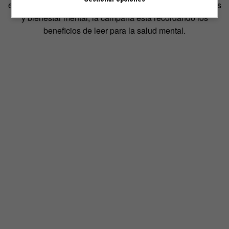
encuentros en librerías explorando los vínculos entre libros
y bienestar mental, la campaña está recordando los
beneficios de leer para la salud mental.