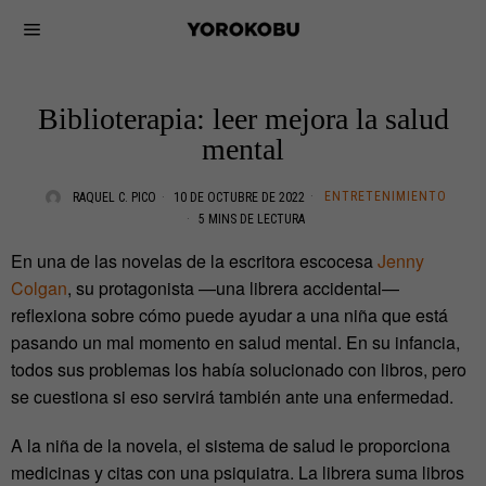
Biblioterapia: leer mejora la salud
mental
ENTRETENIMIENTO
RAQUEL C. PICO
10 DE OCTUBRE DE 2022
5 MINS DE LECTURA
En una de las novelas de la escritora escocesa
Jenny
Colgan
, su protagonista —una librera accidental—
reflexiona sobre cómo puede ayudar a una niña que está
pasando un mal momento en salud mental. En su infancia,
todos sus problemas los había solucionado con libros, pero
se cuestiona si eso servirá también ante una enfermedad.
A la niña de la novela, el sistema de salud le proporciona
medicinas y citas con una psiquiatra. La librera suma libros