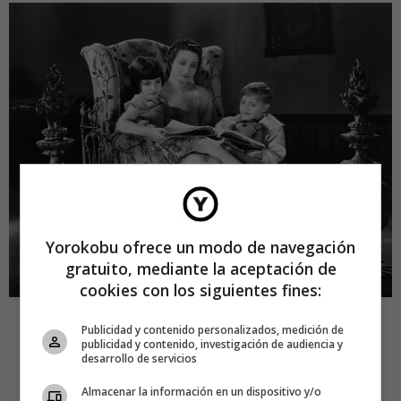
Yorokobu ofrece un modo de navegación
gratuito, mediante la aceptación de
cookies con los siguientes fines:
LOS BENEFICIOS DE
Publicidad y contenido personalizados, medición de
publicidad y contenido, investigación de audiencia y
desarrollo de servicios
LEER PARA LA SALUD
Almacenar la información en un dispositivo y/o