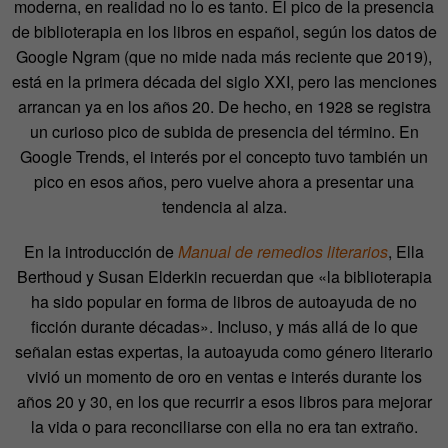
moderna, en realidad no lo es tanto. El pico de la presencia
de biblioterapia en los libros en español, según los datos de
Google Ngram (que no mide nada más reciente que 2019),
está en la primera década del siglo XXI, pero las menciones
arrancan ya en los años 20. De hecho, en 1928 se registra
un curioso pico de subida de presencia del término. En
Google Trends, el interés por el concepto tuvo también un
pico en esos años, pero vuelve ahora a presentar una
tendencia al alza.
En la introducción de
Manual de remedios literarios
, Ella
Berthoud y Susan Elderkin recuerdan que «la biblioterapia
ha sido popular en forma de libros de autoayuda de no
ficción durante décadas». Incluso, y más allá de lo que
señalan estas expertas, la autoayuda como género literario
vivió un momento de oro en ventas e interés durante los
años 20 y 30, en los que recurrir a esos libros para mejorar
la vida o para reconciliarse con ella no era tan extraño.