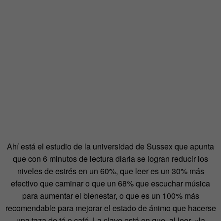
Ahí está el estudio de la universidad de Sussex que apunta
que con 6 minutos de lectura diaria se logran reducir los
niveles de estrés en un 60%, que leer es un 30% más
efectivo que caminar o que un 68% que escuchar música
para aumentar el bienestar, o que es un 100% más
recomendable para mejorar el estado de ánimo que hacerse
una taza de té o café. La clave está en que, al leer, «la