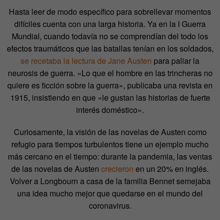
Hasta leer de modo específico para sobrellevar momentos
difíciles cuenta con una larga historia. Ya en la I Guerra
Mundial, cuando todavía no se comprendían del todo los
efectos traumáticos que las batallas tenían en los soldados,
se recetaba la lectura de Jane Austen
para paliar la
neurosis de guerra. «Lo que el hombre en las trincheras no
quiere es ficción sobre la guerra», publicaba una revista en
1915, insistiendo en que «le gustan las historias de fuerte
interés doméstico».
Curiosamente, la visión de las novelas de Austen como
refugio para tiempos turbulentos tiene un ejemplo mucho
más cercano en el tiempo: durante la pandemia, las ventas
de las novelas de Austen
crecieron
en un 20% en inglés.
Volver a Longbourn a casa de la familia Bennet semejaba
una idea mucho mejor que quedarse en el mundo del
coronavirus.