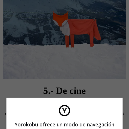
5.- De cine
CANAL+ nos regala año tras año vibrantes piezas de
comunicación inspiradas en el cine. La de este año,
There
are no bad choices
, dura 1:30.
Yorokobu ofrece un modo de navegación