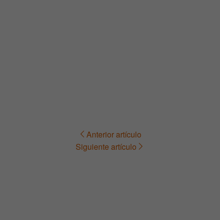
Anterior artículo
Navegación
Siguiente artículo
de
entradas