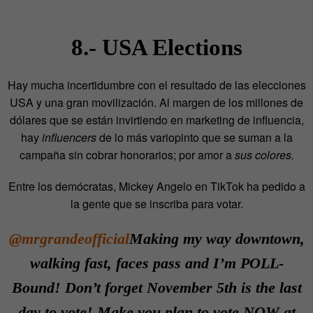
8.- USA Elections
Hay mucha incertidumbre con el resultado de las elecciones
USA y una gran movilización. Al margen de los millones de
dólares que se están invirtiendo en marketing de influencia,
hay
influencers
de lo más variopinto que se suman a la
campaña sin cobrar honorarios; por amor a
sus colores.
Entre los demócratas, Mickey Angelo en TikTok ha pedido a
la gente que se inscriba para votar.
@mrgrandeofficial
Making my way downtown,
walking fast, faces pass and I’m POLL-
Bound! Don’t forget November 5th is the last
day to vote! Make you plan to vote NOW at