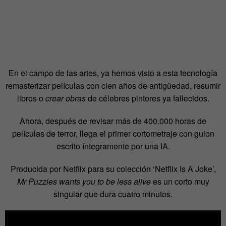
En el campo de las artes, ya hemos visto a esta tecnología
remasterizar películas con cien años de antigüedad, resumir
libros o
crear obras
de célebres pintores ya fallecidos.
Ahora, después de revisar más de 400.000 horas de
películas de terror, llega el primer cortometraje con guion
escrito íntegramente por una IA.
Producida por Netflix para su colección ‘Netflix Is A Joke’,
Mr Puzzles wants you to be less alive
es un corto muy
singular que dura cuatro minutos.