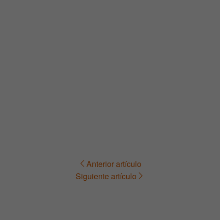
Anterior artículo
Navegación
Siguiente artículo
de
entradas