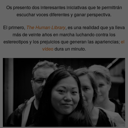
Os presento dos interesantes iniciativas que te permitirán
escuchar voces diferentes y ganar perspectiva.
El primero,
The Human Library
, es una realidad que ya lleva
más de veinte años en marcha luchando contra los
estereotipos y los prejuicios que generan las apariencias;
el
vídeo
dura un minuto.