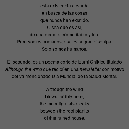
esta existencia absurda
en busca de las cosas
que nunca han existido.
O sea que es así,
de una manera irremediable y fría.
Pero somos humanos, esa es la gran disculpa.
Solo somos humanos.
El segundo, es un poema corto de Izumi Shikibu titulado
Although the wind
que recibí en una
newsletter
con motivo
del ya mencionado Día Mundial de la Salud Mental.
Although the wind
blows terribly here,
the moonlight also leaks
between the roof planks
of this ruined house.