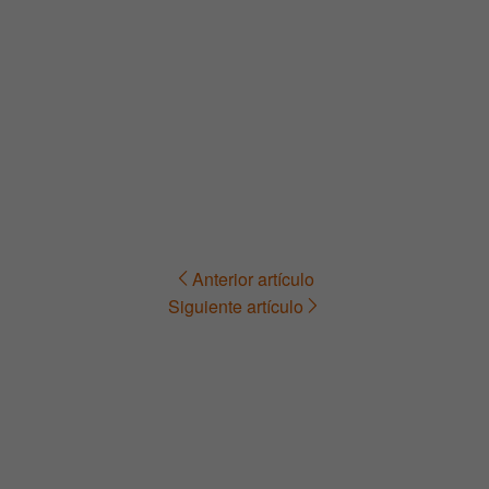
Anterior artículo
Navegación
Siguiente artículo
de
entradas