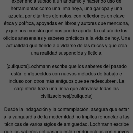
experiencia subido a un andamio y haciendo uso de
herramientas como una lima hoya, una garlopa y una
azuela, por citar tres ejemplos, con reflexiones en clave
ética y política, apoyadas en libros y autores que menciona,
y que nos muestra qué nos puede aportar la cultura de los
oficios artesanales y saberes prácticos a la vida de hoy. Una
actualidad que tiende a olvidarse de las raíces y que crea
una realidad suspendida y ficticia.
[pullquote]Lochmann escribe que los saberes del pasado
están enriquecidos con nuevos métodos de trabajo e
incluso con otros más antiguos que se redescubren. La
carpintería traza una línea que atraviesa todas las
civilizaciones[/pullquote]
Desde la indagación y la contemplación, asegura que estar
a la vanguardia de la modernidad no implica renunciar a las
técnicas de varios siglos de antigüedad. Lochmann escribe
que los saberes del pasado están enriquecidos con nuevos