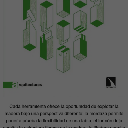
Cada herramienta ofrece la oportunidad de explotar la
madera bajo una perspectiva diferente: la mordaza permite
poner a prueba la flexibilidad de una tabla; el formón deja
percibir la estructura fibrosa de la madera; la lijadora permite