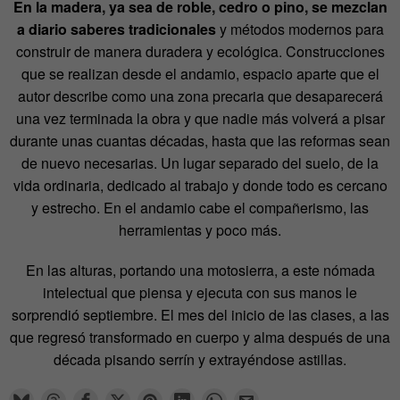
En la madera, ya sea de roble, cedro o pino, se mezclan
a diario saberes tradicionales
y métodos modernos para
construir de manera duradera y ecológica. Construcciones
que se realizan desde el andamio, espacio aparte que el
autor describe como una zona precaria que desaparecerá
una vez terminada la obra y que nadie más volverá a pisar
durante unas cuantas décadas, hasta que las reformas sean
de nuevo necesarias. Un lugar separado del suelo, de la
vida ordinaria, dedicado al trabajo y donde todo es cercano
y estrecho. En el andamio cabe el compañerismo, las
herramientas y poco más.
En las alturas, portando una motosierra, a este nómada
intelectual que piensa y ejecuta con sus manos le
sorprendió septiembre. El mes del inicio de las clases, a las
que regresó transformado en cuerpo y alma después de una
década pisando serrín y extrayéndose astillas.