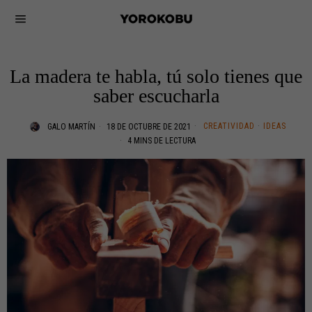
La madera te habla, tú solo tienes que
saber escucharla
CREATIVIDAD
·
IDEAS
GALO MARTÍN
18 DE OCTUBRE DE 2021
4 MINS DE LECTURA