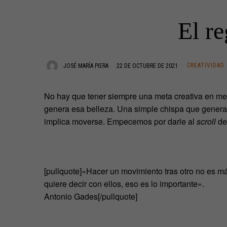
El re
CREATIVIDAD
JOSÉ MARÍA PIERA
22 DE OCTUBRE DE 2021
No hay que tener siempre una meta creativa en me
genera esa belleza. Una simple chispa que genera un
implica moverse. Empecemos por darle al
scroll
del
[pullquote]«Hacer un movimiento tras otro no es m
quiere decir con ellos, eso es lo importante».
Antonio Gades[/pullquote]