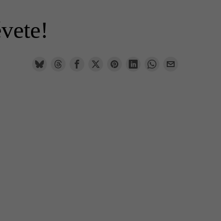
évete!