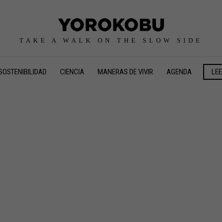
TAKE A WALK ON THE SLOW SIDE
SOSTENIBILIDAD
CIENCIA
MANERAS DE VIVIR
AGENDA
LE