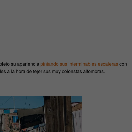
pleto su apariencia
pintando sus interminables escaleras
con
s a la hora de tejer sus muy coloristas alfombras.