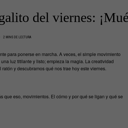
galito del viernes: ¡Mu
2 MINS DE LECTURA
nte para ponerse en marcha. A veces, el simple movimiento
a luz titilante y listo; empieza la magia. La creatividad
 ratón y descubramos qué nos trae hoy este viernes.
ás que eso, movimientos. El cómo y por qué se ligan y qué se