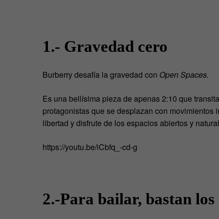
1.- Gravedad cero
Burberry desafía la gravedad con
Open Spaces.
Es una bellísima pieza de apenas 2:10 que transita 
protagonistas que se desplazan con movimientos 
libertad y disfrute de los espacios abiertos y natural
https://youtu.be/iCbfq_-cd-g
2.-Para bailar, bastan los