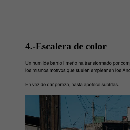
4.-Escalera de color
Un humilde barrio limeño ha transformado por com
los mismos motivos que suelen emplear en los Ande
En vez de dar pereza, hasta apetece subirlas.