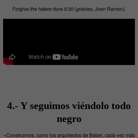
Forgive the haters
dura 5:30 (
gràcies
, Joan Ramon).
4.- Y seguimos viéndolo todo
negro
«Construimos, como los arquitectos de Babel, cada vez más