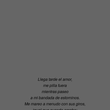
Llega tarde el amor,
me pilla fuera
mientras paseo
a mi bandada de estorninos.
Me mareo a menudo con sus giros,
igual que cuando amaba;