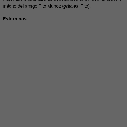
inédito del amigo Tito Muñoz (
gràcies
, Tito).
Estorninos