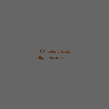
Anterior artículo
Navegación
Siguiente artículo
de
entradas