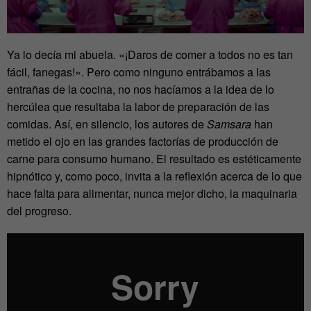
Ya lo decía mi abuela. «¡Daros de comer a todos no es tan
fácil, fanegas!». Pero como ninguno entrábamos a las
entrañas de la cocina, no nos hacíamos a la idea de lo
hercúlea que resultaba la labor de preparación de las
comidas. Así, en silencio, los autores de
Samsara
han
metido el ojo en las grandes factorías de producción de
carne para consumo humano. El resultado es estéticamente
hipnótico y, como poco, invita a la reflexión acerca de lo que
hace falta para alimentar, nunca mejor dicho, la maquinaria
del progreso.