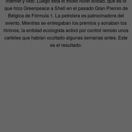
internet y listo. Luego está el troleo Nivel Bilbao, que es lo
que hizo Greenpeace a Shell en el pasado Gran Premio de
Bélgica de Fórmula 1. La petrolera es patrocinadora del
evento. Mientras se entregaban los premios y sonaban los
himnos, la entidad ecologista activó por control remoto unos
carteles que habían ocultado algunas semanas antes. Este
es el resultado.