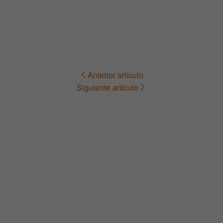
Anterior artículo
Navegación
Siguiente artículo
de
entradas