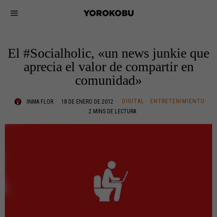
El #Socialholic, «un news junkie que
aprecia el valor de compartir en
comunidad»
DIGITAL
·
ENTRETENIMIENTO
INMA FLOR
18 DE ENERO DE 2012
2 MINS DE LECTURA