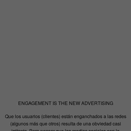
ENGAGEMENT IS THE NEW ADVERTISING
Que los usuarios (clientes) están enganchados a las redes
(algunos más que otros) resulta de una obviedad casi
irritante. Pero pensar que los medios sociales son la