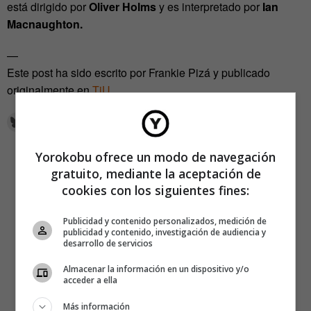
está dirigido por
Oliver Holms
y es interpretado por
Ian
Macnaughton.
—
Este post ha sido escrito por Frankie Pizá y publicado
originalmente en
TiU
.
Yorokobu ofrece un modo de navegación
gratuito, mediante la aceptación de
cookies con los siguientes fines:
Publicidad y contenido personalizados, medición de
publicidad y contenido, investigación de audiencia y
desarrollo de servicios
Almacenar la información en un dispositivo y/o
acceder a ella
Más información