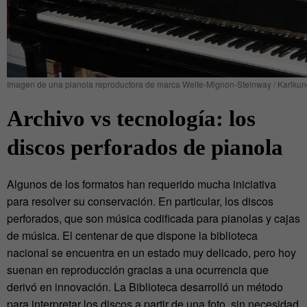
Imagen de una pianola reproductora de marca Welte-Mignon-Steinway / Karlku
Archivo vs tecnología: los
discos perforados de pianola
Algunos de los formatos han requerido mucha iniciativa
para resolver su conservación. En particular, los discos
perforados, que son música codificada para pianolas y cajas
de música. El centenar de que dispone la biblioteca
nacional se encuentra en un estado muy delicado, pero hoy
suenan en reproducción gracias a una ocurrencia que
derivó en innovación. La Biblioteca desarrolló un método
para interpretar los discos a partir de una foto, sin necesidad