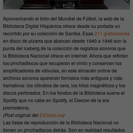
Aprovechando el tirón del Mundial de Fútbol, la web de la
Biblioteca Digital Hispánica ofrece desde su portada un
recorrido por su colección de Samba. Esas
211 grabaciones
en disco de pizarra que abarcan desde 1940 a 1946 son la
punta del iceberg de la colección de registros sonoros que
la Biblioteca Nacional ofrece en internet. Ahora que reflotan
los pinchadiscos que recuperan el vinilo y conservan los
amplificadores de válvulas, en este almacén online de
archivos sonoros aparecen formatos más antiguos y más
llamativos: los cilindros de cera, los hilos magnéticos y los
discos perforados. En los fondos de la Biblioteca suena el
Spotify que no cabe en Spotify, el Deezer de la era
premoderna.
(Post original del
ElDiario.es
)
Las listas de reproducción de la Biblioteca Nacional no
tienen un pinchadiscos detrás. Son en realidad resultados