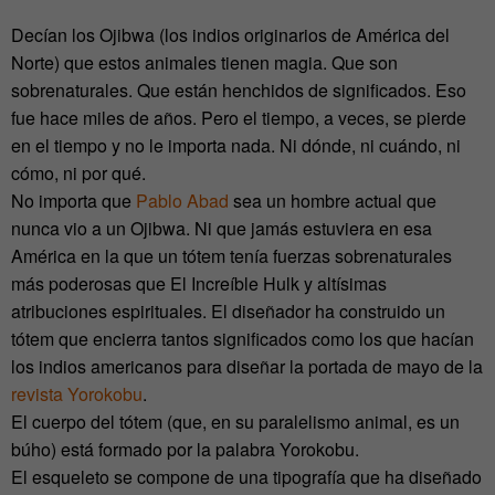
Decían los Ojibwa (los indios originarios de América del
Norte) que estos animales tienen magia. Que son
sobrenaturales. Que están henchidos de significados. Eso
fue hace miles de años. Pero el tiempo, a veces, se pierde
en el tiempo y no le importa nada. Ni dónde, ni cuándo, ni
cómo, ni por qué.
No importa que
Pablo Abad
sea un hombre actual que
nunca vio a un Ojibwa. Ni que jamás estuviera en esa
América en la que un tótem tenía fuerzas sobrenaturales
más poderosas que El Increíble Hulk y altísimas
atribuciones espirituales. El diseñador ha construido un
tótem que encierra tantos significados como los que hacían
los indios americanos para diseñar la portada de mayo de la
revista Yorokobu
.
El cuerpo del tótem (que, en su paralelismo animal, es un
búho) está formado por la palabra Yorokobu.
El esqueleto se compone de una tipografía que ha diseñado