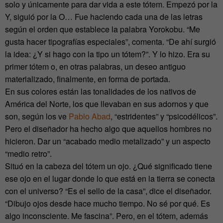
solo y únicamente para dar vida a este tótem. Empezó por la
Y, siguió por la O… Fue haciendo cada una de las letras
según el orden que establece la palabra Yorokobu. “Me
gusta hacer tipografías especiales”, comenta. “De ahí surgió
la idea: ¿Y si hago con la tipo un tótem?”. Y lo hizo. Era su
primer tótem o, en otras palabras, un deseo antiguo
materializado, finalmente, en forma de portada.
En sus colores están las tonalidades de los nativos de
América del Norte, los que llevaban en sus adornos y que
son, según los ve
Pablo Abad
, “estridentes” y “psicodélicos”.
Pero el diseñador ha hecho algo que aquellos hombres no
hicieron. Dar un “acabado medio metalizado” y un aspecto
“medio retro”.
Situó en la cabeza del tótem un ojo. ¿Qué significado tiene
ese ojo en el lugar donde lo que está en la tierra se conecta
con el universo? “Es el sello de la casa”, dice el diseñador.
“Dibujo ojos desde hace mucho tiempo. No sé por qué. Es
algo inconsciente. Me fascina”. Pero, en el tótem, además