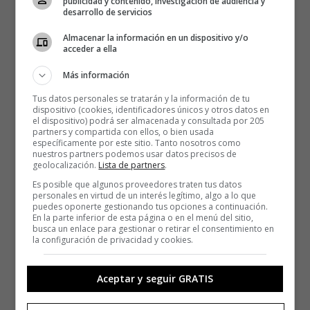
publicidad y contenido, investigación de audiencia y
desarrollo de servicios
Almacenar la información en un dispositivo y/o
acceder a ella
Más información
Tus datos personales se tratarán y la información de tu
dispositivo (cookies, identificadores únicos y otros datos en
el dispositivo) podrá ser almacenada y consultada por 205
partners y compartida con ellos, o bien usada
específicamente por este sitio. Tanto nosotros como
nuestros partners podemos usar datos precisos de
geolocalización.
Lista de partners
.
Es posible que algunos proveedores traten tus datos
personales en virtud de un interés legítimo, algo a lo que
puedes oponerte gestionando tus opciones a continuación.
En la parte inferior de esta página o en el menú del sitio,
busca un enlace para gestionar o retirar el consentimiento en
la configuración de privacidad y cookies.
Aceptar y seguir GRATIS