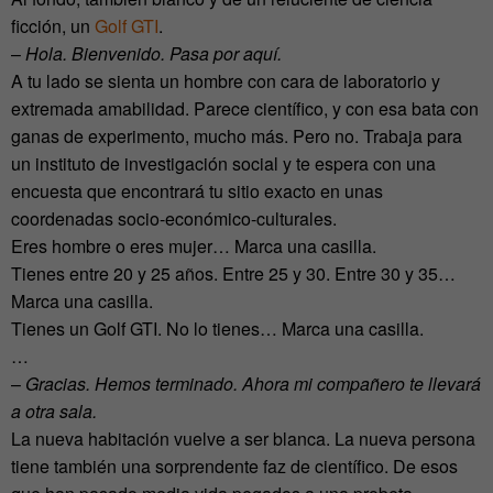
ficción, un
Golf GTI
.
–
Hola. Bienvenido. Pasa por aquí.
A tu lado se sienta un hombre con cara de laboratorio y
extremada amabilidad. Parece científico, y con esa bata con
ganas de experimento, mucho más. Pero no. Trabaja para
un instituto de investigación social y te espera con una
encuesta que encontrará tu sitio exacto en unas
coordenadas socio-económico-culturales.
Eres hombre o eres mujer… Marca una casilla.
Tienes entre 20 y 25 años. Entre 25 y 30. Entre 30 y 35…
Marca una casilla.
Tienes un Golf GTI. No lo tienes… Marca una casilla.
…
–
Gracias. Hemos terminado. Ahora mi compañero te llevará
a otra sala.
La nueva habitación vuelve a ser blanca. La nueva persona
tiene también una sorprendente faz de científico. De esos