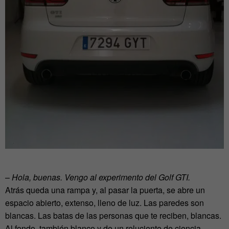
–
Hola, buenas. Vengo al experimento del Golf GTI.
Atrás queda una rampa y, al pasar la puerta, se abre un
espacio abierto, extenso, lleno de luz. Las paredes son
blancas. Las batas de las personas que te reciben, blancas.
Al fondo, también blanco y de un reluciente de ciencia