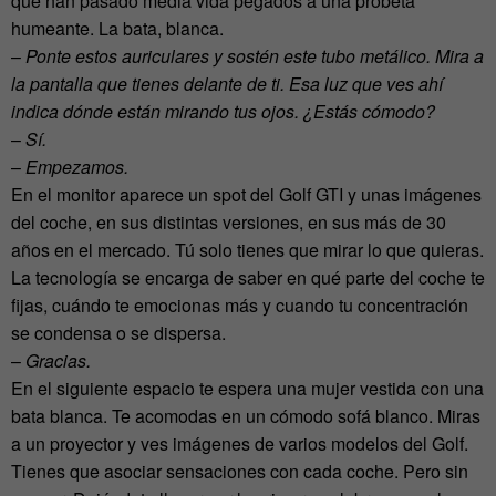
que han pasado media vida pegados a una probeta
humeante. La bata, blanca.
–
Ponte estos auriculares y sostén este tubo metálico. Mira a
la pantalla que tienes delante de ti. Esa luz que ves ahí
indica dónde están mirando tus ojos. ¿Estás cómodo?
–
Sí.
–
Empezamos.
En el monitor aparece un spot del Golf GTI y unas imágenes
del coche, en sus distintas versiones, en sus más de 30
años en el mercado. Tú solo tienes que mirar lo que quieras.
La tecnología se encarga de saber en qué parte del coche te
fijas, cuándo te emocionas más y cuando tu concentración
se condensa o se dispersa.
–
Gracias.
En el siguiente espacio te espera una mujer vestida con una
bata blanca. Te acomodas en un cómodo sofá blanco. Miras
a un proyector y ves imágenes de varios modelos del Golf.
Tienes que asociar sensaciones con cada coche. Pero sin