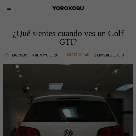
¿Qué sientes cuando ves un Golf
GTI?
CREATIVIDAD
MAR ABAD
5 DE MAYO DE 2011
2 MINS DE LECTURA