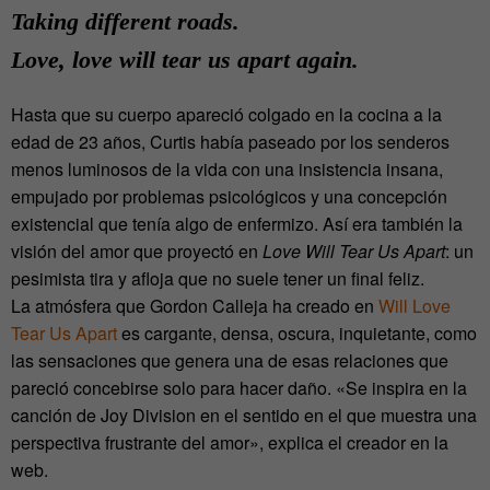
Taking different roads.
Love, love will tear us apart again.
Hasta que su cuerpo apareció colgado en la cocina a la
edad de 23 años, Curtis había paseado por los senderos
menos luminosos de la vida con una insistencia insana,
empujado por problemas psicológicos y una concepción
existencial que tenía algo de enfermizo. Así era también la
visión del amor que proyectó en
Love Will Tear Us Apart
: un
pesimista tira y afloja que no suele tener un final feliz.
La atmósfera que Gordon Calleja ha creado en
Will Love
Tear Us Apart
es cargante, densa, oscura, inquietante, como
las sensaciones que genera una de esas relaciones que
pareció concebirse solo para hacer daño. «Se inspira en la
canción de Joy Division en el sentido en el que muestra una
perspectiva frustrante del amor», explica el creador en la
web.