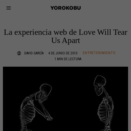
La experiencia web de Love Will Tear
Us Apart
ENTRETENIMIENTO
DAVID GARCÍA
4 DE JUNIO DE 2013
1 MIN DE LECTURA