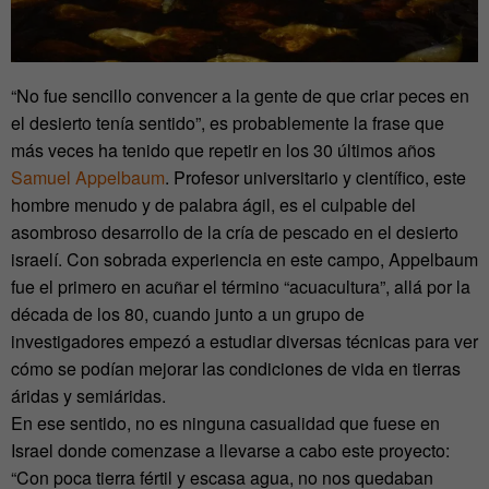
“No fue sencillo convencer a la gente de que criar peces en
el desierto tenía sentido”, es probablemente la frase que
más veces ha tenido que repetir en los 30 últimos años
Samuel Appelbaum
. Profesor universitario y científico, este
hombre menudo y de palabra ágil, es el culpable del
asombroso desarrollo de la cría de pescado en el desierto
israelí. Con sobrada experiencia en este campo, Appelbaum
fue el primero en acuñar el término “acuacultura”, allá por la
década de los 80, cuando junto a un grupo de
investigadores empezó a estudiar diversas técnicas para ver
cómo se podían mejorar las condiciones de vida en tierras
áridas y semiáridas.
En ese sentido, no es ninguna casualidad que fuese en
Israel donde comenzase a llevarse a cabo este proyecto:
“Con poca tierra fértil y escasa agua, no nos quedaban