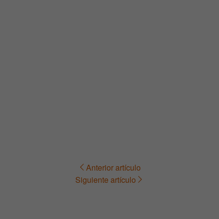
Anterior artículo
Navegación
Siguiente artículo
de
entradas