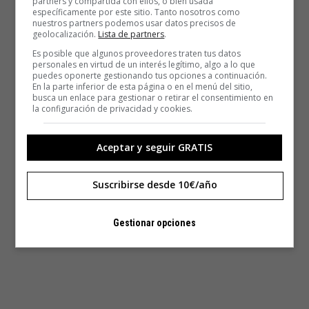
partners y compartida con ellos, o bien usada
específicamente por este sitio. Tanto nosotros como
nuestros partners podemos usar datos precisos de
geolocalización.
Lista de partners
.
Es posible que algunos proveedores traten tus datos
personales en virtud de un interés legítimo, algo a lo que
puedes oponerte gestionando tus opciones a continuación.
En la parte inferior de esta página o en el menú del sitio,
busca un enlace para gestionar o retirar el consentimiento en
la configuración de privacidad y cookies.
Aceptar y seguir GRATIS
Suscribirse desde 10€/año
Gestionar opciones