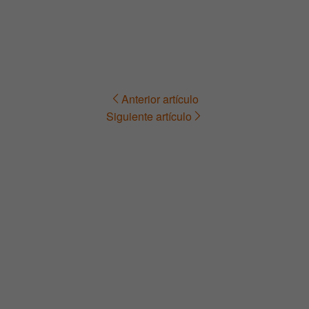
Anterior artículo
Navegación
Siguiente artículo
de
entradas