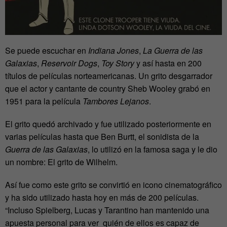
Se puede escuchar en
Indiana Jones
,
La Guerra de las
Galaxias
,
Reservoir Dogs
,
Toy Story
y así hasta en 200
títulos de películas norteamericanas. Un grito desgarrador
que el actor y cantante de country Sheb Wooley grabó en
1951 para la película
Tambores Lejanos
.
El grito quedó archivado y fue utilizado posteriormente en
varias películas hasta que Ben Burtt, el sonidista de la
Guerra de las Galaxias
, lo utilizó en la famosa saga y le dio
un nombre: El grito de Wilhelm.
Así fue como este grito se convirtió en icono cinematográfico
y ha sido utilizado hasta hoy en más de 200 películas.
“Incluso Spielberg, Lucas y Tarantino han mantenido una
apuesta personal para ver quién de ellos es capaz de