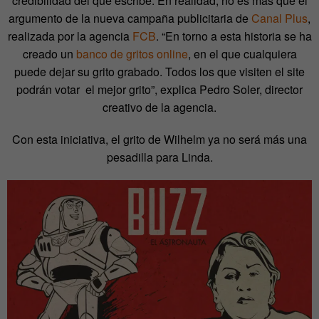
credibilidad del que escribe. En realidad, no es más que el
argumento de la nueva campaña publicitaria de
Canal Plus
,
realizada por la agencia
FCB
. “En torno a esta historia se ha
creado un
banco de gritos online
, en el que cualquiera
puede dejar su grito grabado. Todos los que visiten el site
podrán votar el mejor grito”, explica Pedro Soler, director
creativo de la agencia.
Con esta iniciativa, el grito de Wilhelm ya no será más una
pesadilla para Linda.