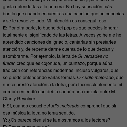
gusta entenderlas a la primera. No hay sensación más
bonita que cuando encuentras una canción que no conocías
y se te revuelve todo. Mi intención es conseguir eso.
E:
Por otra parte, lo bueno del pop es que puedes ignorar
totalmente el significado de las letras. A veces yo he me he
aprendido canciones de Ignacio, cantarlas sin prestarles
atención y, de repente darme cuenta de lo que decían y
asombrarme. Por ejemplo, la letra de
Si verdades no
fueran
creo que es cojonuda, un puntazo, porque aúna
tradición con referencias modernas, incluso vulgares, que
se puede entender de varias formas. O
Audio mejorado
, que
nunca presté atención a la letra, pero inconscientemente mi
cerebro entendió que debía sonar a una mezcla entre M-
Clan y Revolver.
I:
Sí, cuando escuché
Audio mejorado
comprendí que sin
esa música la letra no tenía sentido.
Y:
¿Os parece bien si se la mostramos a los lectores?
E:
Por supuesto que sí.