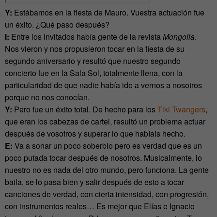
Y:
Estábamos en la fiesta de Mauro. Vuestra actuación fue
un éxito. ¿Qué paso después?
I:
Entre los invitados había gente de la revista
Mongolia
.
Nos vieron y nos propusieron tocar en la fiesta de su
segundo aniversario y resultó que nuestro segundo
concierto fue en la Sala Sol, totalmente llena, con la
particularidad de que nadie había ido a vernos a nosotros
porque no nos conocían.
Y:
Pero fue un éxito total. De hecho para los
Tiki Twangers
,
que eran los cabezas de cartel, resultó un problema actuar
después de vosotros y superar lo que habíais hecho.
E:
Va a sonar un poco soberbio pero es verdad que es un
poco putada tocar después de nosotros. Musicalmente, lo
nuestro no es nada del otro mundo, pero funciona. La gente
baila, se lo pasa bien y salir después de esto a tocar
canciones de verdad, con cierta intensidad, con progresión,
con instrumentos reales… Es mejor que Elías e Ignacio