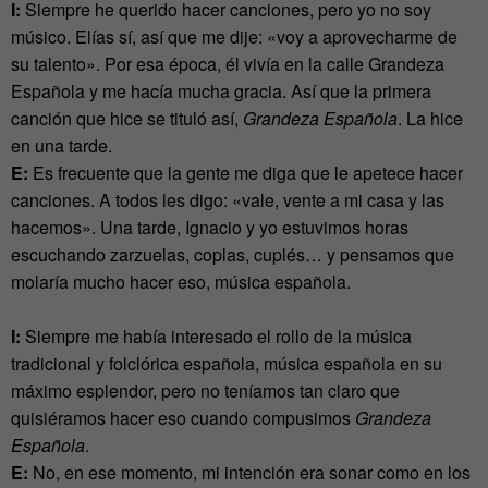
I:
Siempre he querido hacer canciones, pero yo no soy
músico. Elías sí, así que me dije: «voy a aprovecharme de
su talento». Por esa época, él vivía en la calle Grandeza
Española y me hacía mucha gracia. Así que la primera
canción que hice se tituló así,
Grandeza Española
. La hice
en una tarde.
E:
Es frecuente que la gente me diga que le apetece hacer
canciones. A todos les digo: «vale, vente a mi casa y las
hacemos». Una tarde, Ignacio y yo estuvimos horas
escuchando zarzuelas, coplas, cuplés… y pensamos que
molaría mucho hacer eso, música española.
I:
Siempre me había interesado el rollo de la música
tradicional y folclórica española, música española en su
máximo esplendor, pero no teníamos tan claro que
quisiéramos hacer eso cuando compusimos
Grandeza
Española
.
E:
No, en ese momento, mi intención era sonar como en los