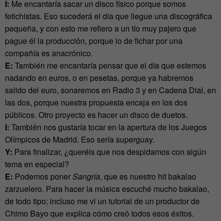
I:
Me encantaría sacar un disco físico porque somos
fetichistas. Eso sucederá el día que llegue una discográfica
pequeña, y con esto me refiero a un tío muy pajero que
pague él la producción, porque lo de fichar por una
compañía es anacrónico.
E:
También me encantaría pensar que el día que estemos
nadando en euros, o en pesetas, porque ya habremos
salido del euro, sonaremos en Radio 3 y en Cadena Dial, en
las dos, porque nuestra propuesta encaja en los dos
públicos. Otro proyecto es hacer un disco de duetos.
I:
También nos gustaría tocar en la apertura de los Juegos
Olímpicos de Madrid. Eso sería superguay.
Y:
Para finalizar, ¿queréis que nos despidamos con algún
tema en especial?
E:
Podemos poner
Sangría
, que es nuestro hit bakalao
zarzuelero. Para hacer la música escuché mucho bakalao,
de todo tipo; incluso me vi un tutorial de un productor de
Chimo Bayo que explica cómo creó todos esos éxitos.