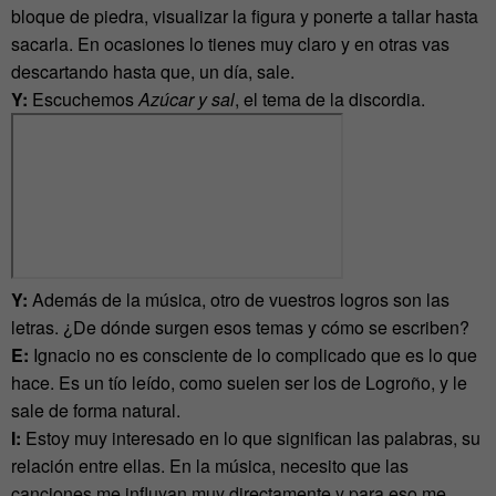
bloque de piedra, visualizar la figura y ponerte a tallar hasta
sacarla. En ocasiones lo tienes muy claro y en otras vas
descartando hasta que, un día, sale.
Y:
Escuchemos
Azúcar y sal
, el tema de la discordia.
Y:
Además de la música, otro de vuestros logros son las
letras. ¿De dónde surgen esos temas y cómo se escriben?
E:
Ignacio no es consciente de lo complicado que es lo que
hace. Es un tío leído, como suelen ser los de Logroño, y le
sale de forma natural.
I:
Estoy muy interesado en lo que significan las palabras, su
relación entre ellas. En la música, necesito que las
canciones me influyan muy directamente y para eso me