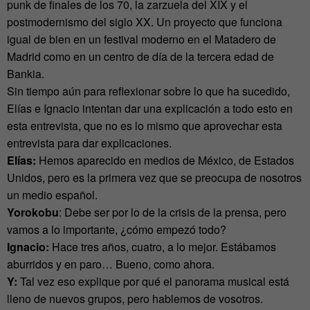
punk de finales de los 70, la zarzuela del XIX y el
postmodernismo del siglo XX. Un proyecto que funciona
igual de bien en un festival moderno en el Matadero de
Madrid como en un centro de día de la tercera edad de
Bankia.
Sin tiempo aún para reflexionar sobre lo que ha sucedido,
Elías e Ignacio intentan dar una explicación a todo esto en
esta entrevista, que no es lo mismo que aprovechar esta
entrevista para dar explicaciones.
Elías:
Hemos aparecido en medios de México, de Estados
Unidos, pero es la primera vez que se preocupa de nosotros
un medio español.
Yorokobu
: Debe ser por lo de la crisis de la prensa, pero
vamos a lo importante, ¿cómo empezó todo?
Ignacio:
Hace tres años, cuatro, a lo mejor. Estábamos
aburridos y en paro… Bueno, como ahora.
Y:
Tal vez eso explique por qué el panorama musical está
lleno de nuevos grupos, pero hablemos de vosotros.