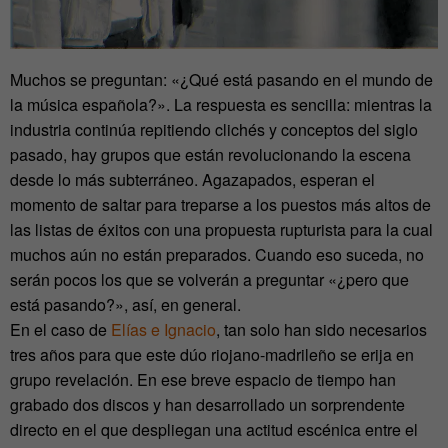
Muchos se preguntan: «¿Qué está pasando en el mundo de
la música española?». La respuesta es sencilla: mientras la
industria continúa repitiendo clichés y conceptos del siglo
pasado, hay grupos que están revolucionando la escena
desde lo más subterráneo. Agazapados, esperan el
momento de saltar para treparse a los puestos más altos de
las listas de éxitos con una propuesta rupturista para la cual
muchos aún no están preparados. Cuando eso suceda, no
serán pocos los que se volverán a preguntar «¿pero que
está pasando?», así, en general.
En el caso de
Elías e Ignacio
, tan solo han sido necesarios
tres años para que este dúo riojano-madrileño se erija en
grupo revelación. En ese breve espacio de tiempo han
grabado dos discos y han desarrollado un sorprendente
directo en el que despliegan una actitud escénica entre el