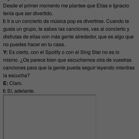
Desde el primer momento me plantee que Elías e Ignacio
tenía que ser divertido.
I:
Ir a un concierto de música pop es divertirse. Cuando te
gusta un grupo, te sabes las canciones, vas al concierto y
disfrutas de ellas con más gente alrededor, que es algo que
no puedes hacer en tu casa.
Y:
Es cierto, con el Spotify o con el Sing Star no es lo
mismo. ¿Os parece bien que escuchemos otra de vuestras
canciones para que la gente pueda seguir leyendo mientras
la escucha?
E:
Claro.
I:
Sí, adelante.