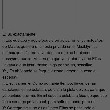
E:
Sí, exactamente.
I:
Les gustaba y nos propusieron actuar en el cumpleaños
de Mauro, que era una fiesta privada en el Madklyn. Le
dijimos que sí, pero la verdad era que no habíamos
ensayado nunca. Mi idea era que yo cantaría y que Elías
llevaría algún instrumento, algo por pistas, sencillito…
Y:
¿Es ahí donde se fragua vuestra personal puesta en
escena?
I:
Efectivamente. Como no había tiempo, llevamos las
canciones como estaban, pero sin la pista de voz, para que
yo cantase encima. En mi cabeza estaba la idea de que eso
iba a ser algo provisional, para salir del paso, pero no.
Y:
Corregidme si no es así, pero Elías se pasó todo el