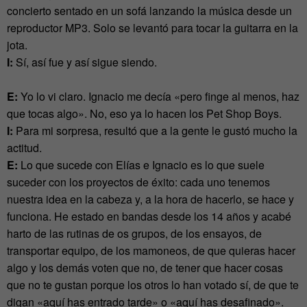
concierto sentado en un sofá lanzando la música desde un
reproductor MP3. Solo se levantó para tocar la guitarra en la
jota.
I:
Sí, así fue y así sigue siendo.
E:
Yo lo vi claro. Ignacio me decía «pero finge al menos, haz
que tocas algo». No, eso ya lo hacen los Pet Shop Boys.
I:
Para mi sorpresa, resultó que a la gente le gustó mucho la
actitud.
E:
Lo que sucede con Elías e Ignacio es lo que suele
suceder con los proyectos de éxito: cada uno tenemos
nuestra idea en la cabeza y, a la hora de hacerlo, se hace y
funciona. He estado en bandas desde los 14 años y acabé
harto de las rutinas de os grupos, de los ensayos, de
transportar equipo, de los mamoneos, de que quieras hacer
algo y los demás voten que no, de tener que hacer cosas
que no te gustan porque los otros lo han votado sí, de que te
digan «aquí has entrado tarde» o «aquí has desafinado».