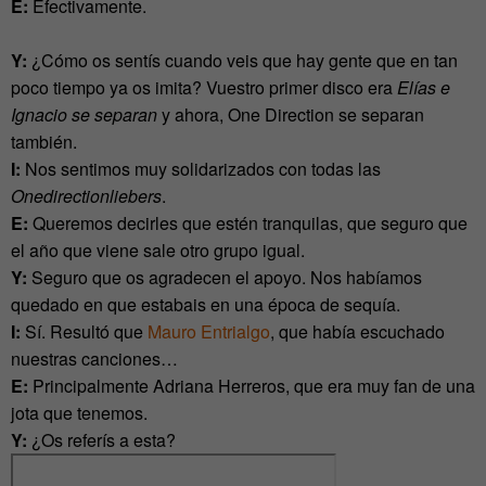
E:
Efectivamente.
Y:
¿Cómo os sentís cuando veis que hay gente que en tan
poco tiempo ya os imita? Vuestro primer disco era
Elías e
Ignacio se separan
y ahora, One Direction se separan
también.
I:
Nos sentimos muy solidarizados con todas las
Onedirectionliebers
.
E:
Queremos decirles que estén tranquilas, que seguro que
el año que viene sale otro grupo igual.
Y:
Seguro que os agradecen el apoyo. Nos habíamos
quedado en que estabais en una época de sequía.
I:
Sí. Resultó que
Mauro Entrialgo
, que había escuchado
nuestras canciones…
E:
Principalmente Adriana Herreros, que era muy fan de una
jota que tenemos.
Y:
¿Os referís a esta?