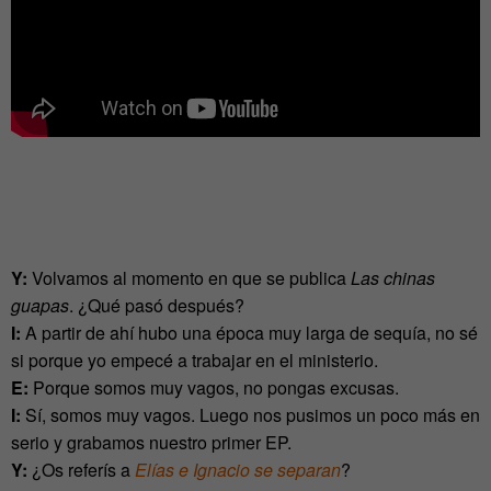
Y:
Volvamos al momento en que se publica
Las chinas
guapas
. ¿Qué pasó después?
I:
A partir de ahí hubo una época muy larga de sequía, no sé
si porque yo empecé a trabajar en el ministerio.
E:
Porque somos muy vagos, no pongas excusas.
I:
Sí, somos muy vagos. Luego nos pusimos un poco más en
serio y grabamos nuestro primer EP.
Y:
¿Os referís a
Elías e Ignacio se separan
?