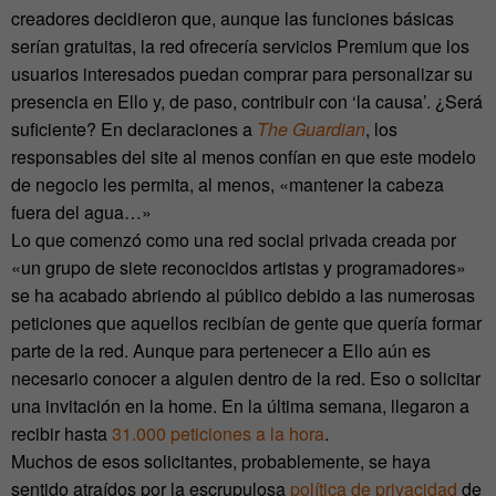
creadores decidieron que, aunque las funciones básicas
serían gratuitas, la red ofrecería servicios Premium que los
usuarios interesados puedan comprar para personalizar su
presencia en Ello y, de paso, contribuir con ‘la causa’. ¿Será
suficiente? En declaraciones a
The Guardian
, los
responsables del site al menos confían en que este modelo
de negocio les permita, al menos, «mantener la cabeza
fuera del agua…»
Lo que comenzó como una red social privada creada por
«un grupo de siete reconocidos artistas y programadores»
se ha acabado abriendo al público debido a las numerosas
peticiones que aquellos recibían de gente que quería formar
parte de la red. Aunque para pertenecer a Ello aún es
necesario conocer a alguien dentro de la red. Eso o solicitar
una invitación en la home. En la última semana, llegaron a
recibir hasta
31.000 peticiones a la hora
.
Muchos de esos solicitantes, probablemente, se haya
sentido atraídos por la escrupulosa
política de privacidad
de