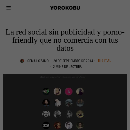
La red social sin publicidad y porno-
friendly que no comercia con tus
datos
DIGITAL
GEMA LOZANO
26 DE SEPTIEMBRE DE 2014
2 MINS DE LECTURA