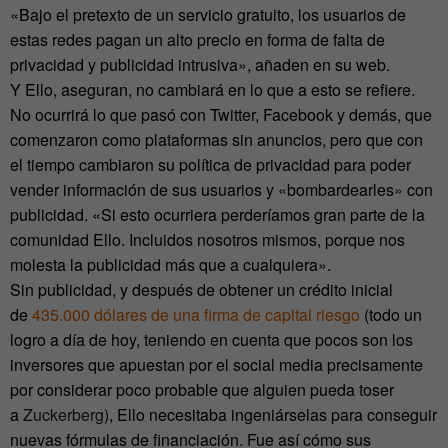
«Bajo el pretexto de un servicio gratuito, los usuarios de
estas redes pagan un alto precio en forma de falta de
privacidad y publicidad intrusiva», añaden en su web.
Y Ello, aseguran, no cambiará en lo que a esto se refiere.
No ocurrirá lo que pasó con Twitter, Facebook y demás, que
comenzaron como plataformas sin anuncios, pero que con
el tiempo cambiaron su política de privacidad para poder
vender información de sus usuarios y «bombardearles» con
publicidad. «Si esto ocurriera perderíamos gran parte de la
comunidad Ello. Incluidos nosotros mismos, porque nos
molesta la publicidad más que a cualquiera».
Sin publicidad, y después de obtener un crédito inicial
de
435.000 dólares de una firma de capital riesgo
(todo un
logro a día de hoy, teniendo en cuenta que pocos son los
inversores que apuestan por el social media precisamente
por considerar poco probable que alguien pueda toser
a
Zuckerberg
), Ello necesitaba ingeniárselas para conseguir
nuevas fórmulas de financiación. Fue así cómo sus