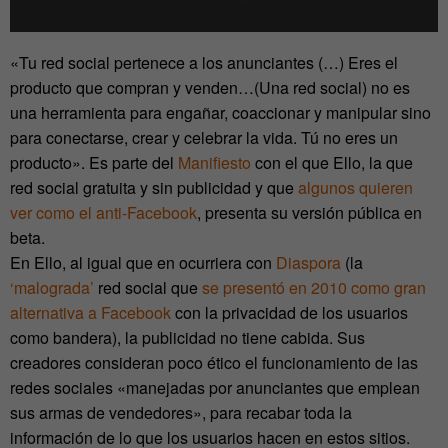
«Tu red social pertenece a los anunciantes (…) Eres el
producto que compran y venden…(Una red social) no es
una herramienta para engañar, coaccionar y manipular sino
para conectarse, crear y celebrar la vida. Tú no eres un
producto». Es parte del
Manifiesto
con el que Ello, la que
red social gratuita y sin publicidad y que
algunos quieren
ver como el anti-Facebook
, presenta su versión pública en
beta.
En Ello, al igual que en ocurriera con
Diaspora
(la
‘malograda’
red social que
se presentó en 2010 como gran
alternativa a Facebook
con la privacidad de los usuarios
como bandera), la publicidad no tiene cabida. Sus
creadores consideran poco ético el funcionamiento de las
redes sociales «manejadas por anunciantes que emplean
sus armas de vendedores», para recabar toda la
información de lo que los usuarios hacen en estos sitios.