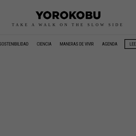
TAKE A WALK ON THE SLOW SIDE
SOSTENIBILIDAD
CIENCIA
MANERAS DE VIVIR
AGENDA
LE