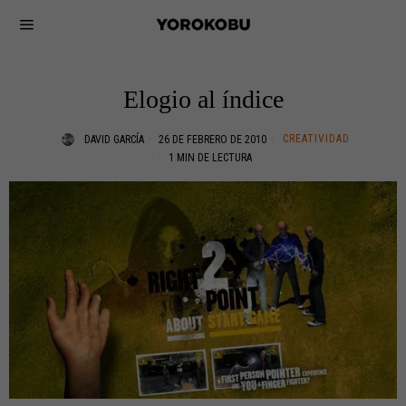
Elogio al índice
CREATIVIDAD
DAVID GARCÍA
26 DE FEBRERO DE 2010
1 MIN DE LECTURA