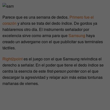
Parece que es una semana de dedos.
Primero fue el
corazón
y ahora se trata del dedo índice. De gordos ya
hablaremos otro día. El instrumento señalador por
excelencia sirve como arma para que
Samsung
haya
creado un advergame con el que publicitar sus terminales
táctiles.
Right2point
es el juego con el que Samsung reivindica el
derecho a señalar. En el poder que tiene el dedo índice se
centra la esencia de este
first-person pointer
con el que
descargar la agresividad y relajar aún más estas tontunas
mañanas de viernes.