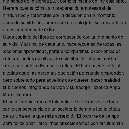
memorias de folclórica 2.0”, como él mismo define este libro,
Herrera cuenta cómo, sin preparación empresarial de
ningún tipo y solamente por la decisión en un momento
dado de su vida de querer ser su propio jefe, se convierte en
un emprendedor de éxito.
Cada capítulo del libro se corresponde con un momento de
su vida. Y al final de cada uno, hace recuento de todas las
lecciones aprendidas, porque compartir su experiencia es
solo uno de los objetivos de este libro. El otro es mostrar
cómo aprendió a disfrutar de ellas. “El libro puede serle útil
a todas aquellas personas que están pensando emprender,
pero sobre todo para aquellos que quieren hacer realidad
sus sueños integrando su vida y su trabajo”, explica Ángel
María Herrera.
El autor cuenta cómo el intervalo de siete meses de baja
como consecuencia de un accidente de moto fue la etapa
de su vida en la que más aprendió. “El parar te da tiempo
para reflexionar”, dice, “nos obsesionamos con el futuro sin