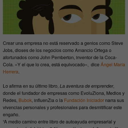
Crear una empresa no está reservado a genios como Steve
Jobs, dioses de los negocios como Amancio Ortega o
afortunados como John Pemberton, inventor de la Coca-
Cola. «Y el que lo crea, está equivocado», dice
Ángel María
Herrera
.
Lo afirma en su último libro,
La aventura de emprender
,
donde el fundador de empresas como EvoluZiona, Medios y
Redes,
Bubok
, influenZia o la
Fundación Iniciador
narra sus
vivencias personales y profesionales para desmitificar este
engaño.
“A medio camino entre libro de autoayuda empresarial y