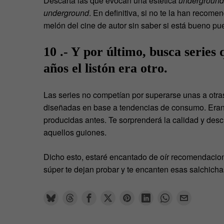
Descarta las que evocan una estética
underground
underground
. En definitiva, si no te la han recome
melón del cine de autor sin saber si está bueno pu
10 .- Y por último, busca series
años el listón era otro.
Las series no competían por superarse unas a otra
diseñadas en base a tendencias de consumo. Eran
producidas antes. Te sorprenderá la calidad y desc
aquellos guiones.
Dicho esto, estaré encantado de oír recomendacio
súper te dejan probar y te encanten esas salchich