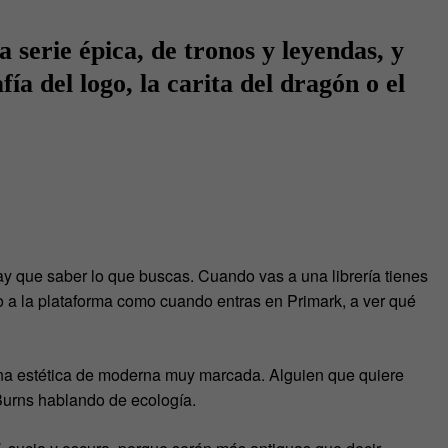
 serie épica, de tronos y leyendas, y
fía del logo, la carita del dragón o el
y que saber lo que buscas. Cuando vas a una librería tienes
do a la plataforma como cuando entras en Primark, a ver qué
na estética de moderna muy marcada. Alguien que quiere
 Burns hablando de ecología.