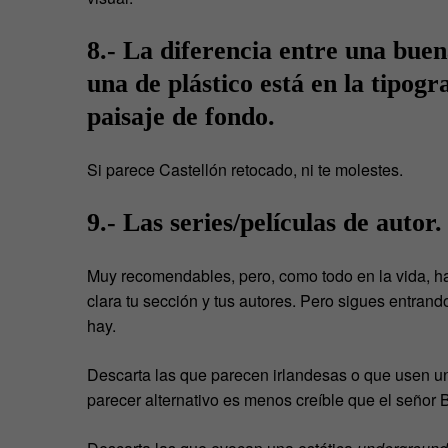
8.- La diferencia entre una buena
una de plástico está en la tipogra
paisaje de fondo.
Si parece Castellón retocado, ni te molestes.
9.- Las series/películas de autor.
Muy recomendables, pero, como todo en la vida, ha
clara tu sección y tus autores. Pero sigues entran
hay.
Descarta las que parecen irlandesas o que usen u
parecer alternativo es menos creíble que el señor