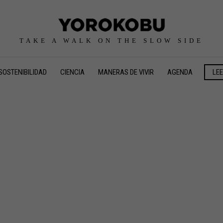
TAKE A WALK ON THE SLOW SIDE
SOSTENIBILIDAD
CIENCIA
MANERAS DE VIVIR
AGENDA
LE