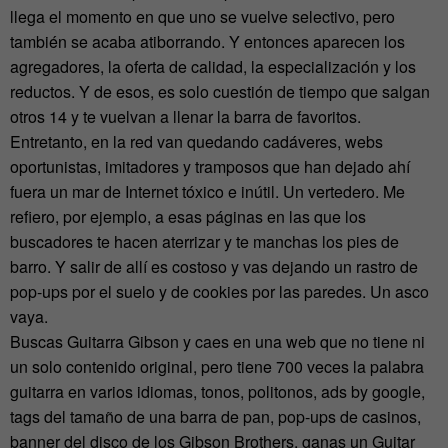
llega el momento en que uno se vuelve selectivo, pero
también se acaba atiborrando. Y entonces aparecen los
agregadores, la oferta de calidad, la especialización y los
reductos. Y de esos, es solo cuestión de tiempo que salgan
otros 14 y te vuelvan a llenar la barra de favoritos.
Entretanto, en la red van quedando cadáveres, webs
oportunistas, imitadores y tramposos que han dejado ahí
fuera un mar de Internet tóxico e inútil. Un vertedero. Me
refiero, por ejemplo, a esas páginas en las que los
buscadores te hacen aterrizar y te manchas los pies de
barro. Y salir de allí es costoso y vas dejando un rastro de
pop-ups por el suelo y de cookies por las paredes. Un asco
vaya.
Buscas Guitarra Gibson y caes en una web que no tiene ni
un solo contenido original, pero tiene 700 veces la palabra
guitarra en varios idiomas, tonos, politonos, ads by google,
tags del tamaño de una barra de pan, pop-ups de casinos,
banner del disco de los Gibson Brothers, ganas un Guitar