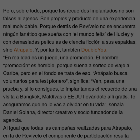
Pero, sobre todo, porque los recuerdos implantados no son
falsos ni ajenos. Son propios y producto de una experiencia
real inolvidable. Porque detrás de Revívelo no se encuentra
ningún fanático que sueña con ‘el mundo feliz’ de Huxley y
con demasiadas películas de ciencia ficción a sus espaldas,
sino
Atrapalo
. Y, por tanto, también
DoubleYou.
“En realidad es un juego, una promoción. El nombre
“promoción” es horrible, porque suena a sorteo de viaje al
Caribe, pero en el fondo se trata de eso. “Atrápalo busca
voluntarios para test pionero”, significa: “Ven, pasa una
prueba y, si lo consigues, te implantamos el recuerdo de una
visita a Bangkok, Maldivas o EEUU llevándote allí gratis. Te
aseguramos que no lo vas a olvidar en tu vida”, señala
Daniel Solana, director creativo y socio fundador de la
agencia.
Al igual que todas las campañas realizadas para Atrápalo,
en la de Revívelo el componente de participación resulta