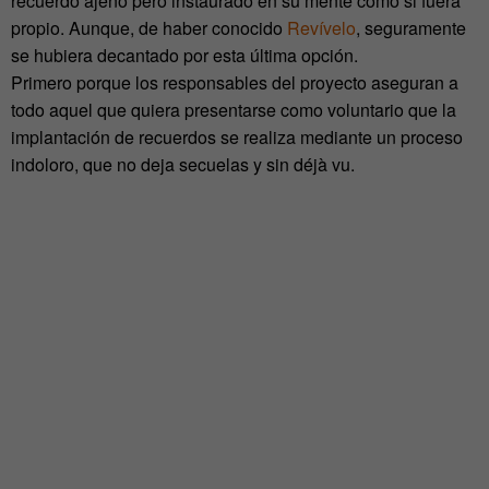
recuerdo ajeno pero instaurado en su mente como si fuera
propio. Aunque, de haber conocido
Revívelo
, seguramente
se hubiera decantado por esta última opción.
Primero porque los responsables del proyecto aseguran a
todo aquel que quiera presentarse como voluntario que la
implantación de recuerdos se realiza mediante un proceso
indoloro, que no deja secuelas y sin déjà vu.