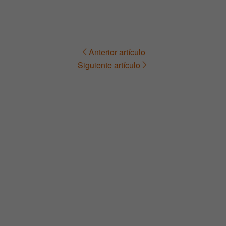
Anterior artículo
Navegación
Siguiente artículo
de
entradas