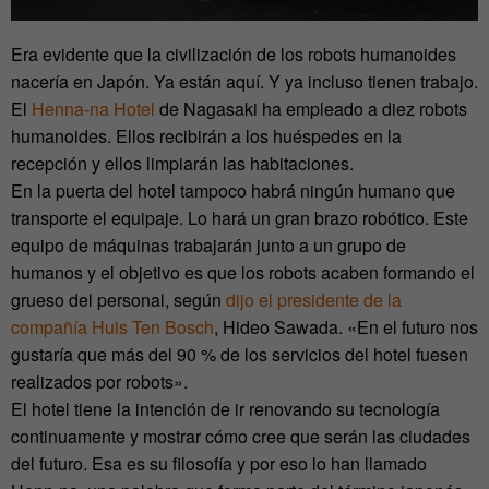
Era evidente que la civilización de los robots humanoides
nacería en Japón. Ya están aquí. Y ya incluso tienen trabajo.
El
Henna-na Hotel
de Nagasaki ha empleado a diez robots
humanoides. Ellos recibirán a los huéspedes en la
recepción y ellos limpiarán las habitaciones.
En la puerta del hotel tampoco habrá ningún humano que
transporte el equipaje. Lo hará un gran brazo robótico. Este
equipo de máquinas trabajarán junto a un grupo de
humanos y el objetivo es que los robots acaben formando el
grueso del personal, según
dijo el presidente de la
compañía Huis Ten Bosch
, Hideo Sawada. «En el futuro nos
gustaría que más del 90 % de los servicios del hotel fuesen
realizados por robots».
El hotel tiene la intención de ir renovando su tecnología
continuamente y mostrar cómo cree que serán las ciudades
del futuro. Esa es su filosofía y por eso lo han llamado