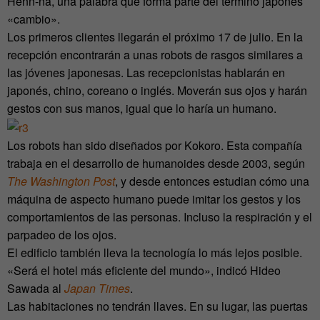
Henn-na, una palabra que forma parte del término japonés
«cambio».
Los primeros clientes llegarán el próximo 17 de julio. En la
recepción encontrarán a unas robots de rasgos similares a
las jóvenes japonesas. Las recepcionistas hablarán en
japonés, chino, coreano o inglés. Moverán sus ojos y harán
gestos con sus manos, igual que lo haría un humano.
Los robots han sido diseñados por Kokoro. Esta compañía
trabaja en el desarrollo de humanoides desde 2003, según
The Washington Post
, y desde entonces estudian cómo una
máquina de aspecto humano puede imitar los gestos y los
comportamientos de las personas. Incluso la respiración y el
parpadeo de los ojos.
El edificio también lleva la tecnología lo más lejos posible.
«Será el hotel más eficiente del mundo», indicó Hideo
Sawada al
Japan Times
.
Las habitaciones no tendrán llaves. En su lugar, las puertas