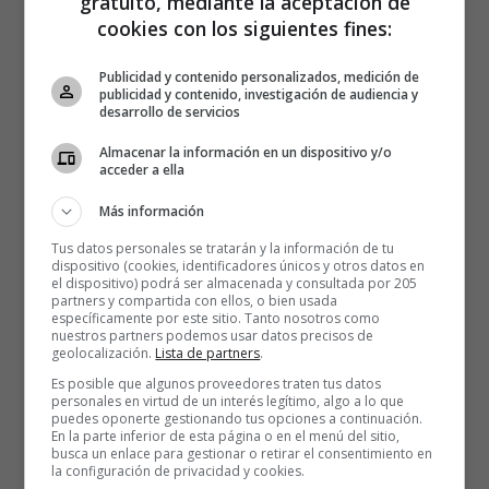
gratuito, mediante la aceptación de
cookies con los siguientes fines:
Publicidad y contenido personalizados, medición de
publicidad y contenido, investigación de audiencia y
desarrollo de servicios
Almacenar la información en un dispositivo y/o
acceder a ella
Más información
Tus datos personales se tratarán y la información de tu
dispositivo (cookies, identificadores únicos y otros datos en
el dispositivo) podrá ser almacenada y consultada por 205
partners y compartida con ellos, o bien usada
específicamente por este sitio. Tanto nosotros como
nuestros partners podemos usar datos precisos de
geolocalización.
Lista de partners
.
Es posible que algunos proveedores traten tus datos
personales en virtud de un interés legítimo, algo a lo que
puedes oponerte gestionando tus opciones a continuación.
En la parte inferior de esta página o en el menú del sitio,
busca un enlace para gestionar o retirar el consentimiento en
la configuración de privacidad y cookies.