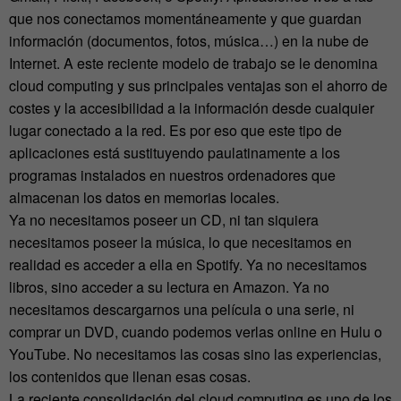
que nos conectamos momentáneamente y que guardan
información (documentos, fotos, música…) en la nube de
Internet. A este reciente modelo de trabajo se le denomina
cloud computing y sus principales ventajas son el ahorro de
costes y la accesibilidad a la información desde cualquier
lugar conectado a la red. Es por eso que este tipo de
aplicaciones está sustituyendo paulatinamente a los
programas instalados en nuestros ordenadores que
almacenan los datos en memorias locales.
Ya no necesitamos poseer un CD, ni tan siquiera
necesitamos poseer la música, lo que necesitamos en
realidad es acceder a ella en Spotify. Ya no necesitamos
libros, sino acceder a su lectura en Amazon. Ya no
necesitamos descargarnos una película o una serie, ni
comprar un DVD, cuando podemos verlas online en Hulu o
YouTube. No necesitamos las cosas sino las experiencias,
los contenidos que llenan esas cosas.
La reciente consolidación del cloud computing es uno de los