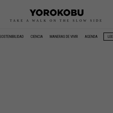
TAKE A WALK ON THE SLOW SIDE
SOSTENIBILIDAD
CIENCIA
MANERAS DE VIVIR
AGENDA
LE