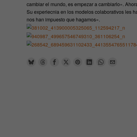
cambiar el mundo, es empezar a cambiarlo». Ahora
Su experiecnia en los modelos colaborativos les ha
nos han impuesto que hagamos».