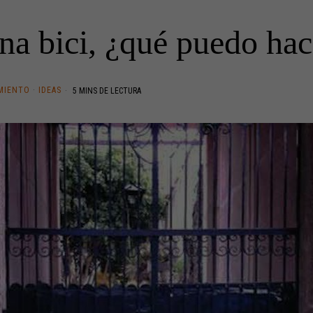
na bici, ¿qué puedo hace
MIENTO
·
IDEAS
5 MINS DE LECTURA