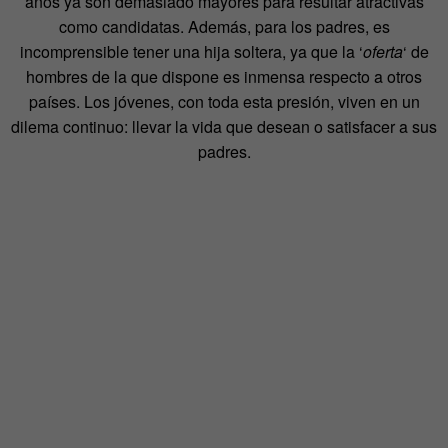
años ya son demasiado mayores para resultar atractivas
como candidatas. Además, para los padres, es
incomprensible tener una hija soltera, ya que la ‘
oferta
‘ de
hombres de la que dispone es inmensa respecto a otros
países. Los jóvenes, con toda esta presión, viven en un
dilema continuo: llevar la vida que desean o satisfacer a sus
padres.