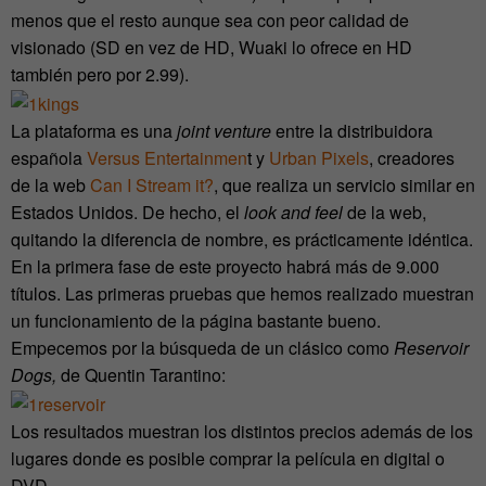
menos que el resto aunque sea con peor calidad de
visionado (SD en vez de HD, Wuaki lo ofrece en HD
también pero por 2.99).
La plataforma es una
joint venture
entre la distribuidora
española
Versus Entertainmen
t y
Urban Pixels
, creadores
de la web
Can I Stream it?
, que realiza un servicio similar en
Estados Unidos. De hecho, el
look and feel
de la web,
quitando la diferencia de nombre, es prácticamente idéntica.
En la primera fase de este proyecto habrá más de 9.000
títulos. Las primeras pruebas que hemos realizado muestran
un funcionamiento de la página bastante bueno.
Empecemos por la búsqueda de un clásico como
Reservoir
Dogs,
de Quentin Tarantino:
Los resultados muestran los distintos precios además de los
lugares donde es posible comprar la película en digital o
DVD.