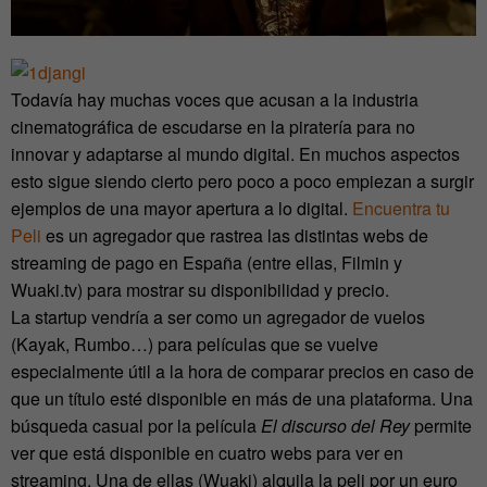
Todavía hay muchas voces que acusan a la industria
cinematográfica de escudarse en la piratería para no
innovar y adaptarse al mundo digital. En muchos aspectos
esto sigue siendo cierto pero poco a poco empiezan a surgir
ejemplos de una mayor apertura a lo digital.
Encuentra tu
Peli
es un agregador que rastrea las distintas webs de
streaming de pago en España (entre ellas, Filmin y
Wuaki.tv) para mostrar su disponibilidad y precio.
La startup vendría a ser como un agregador de vuelos
(Kayak, Rumbo…) para películas que se vuelve
especialmente útil a la hora de comparar precios en caso de
que un título esté disponible en más de una plataforma. Una
búsqueda casual por la película
El discurso del Rey
permite
ver que está disponible en cuatro webs para ver en
streaming. Una de ellas (Wuaki) alquila la peli por un euro