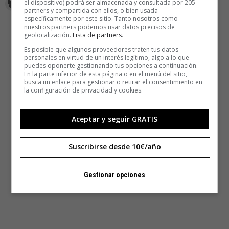
el dispositivo) podrá ser almacenada y consultada por 205
partners y compartida con ellos, o bien usada
específicamente por este sitio. Tanto nosotros como
nuestros partners podemos usar datos precisos de
geolocalización.
Lista de partners
.
Es posible que algunos proveedores traten tus datos
personales en virtud de un interés legítimo, algo a lo que
puedes oponerte gestionando tus opciones a continuación.
En la parte inferior de esta página o en el menú del sitio,
busca un enlace para gestionar o retirar el consentimiento en
la configuración de privacidad y cookies.
Aceptar y seguir GRATIS
Suscribirse desde 10€/año
Gestionar opciones