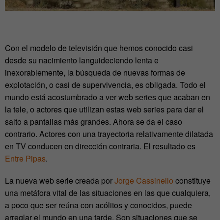
Con el modelo de televisión que hemos conocido casi
desde su nacimiento languideciendo lenta e
inexorablemente, la búsqueda de nuevas formas de
explotación, o casi de supervivencia, es obligada. Todo el
mundo está acostumbrado a ver web series que acaban en
la tele, o actores que utilizan estas web series para dar el
salto a pantallas más grandes. Ahora se da el caso
contrario. Actores con una trayectoria relativamente dilatada
en TV conducen en dirección contraria. El resultado es
Entre Pipas
.
La nueva web serie creada por
Jorge Cassinello
constituye
una metáfora vital de las situaciones en las que cualquiera,
a poco que ser reúna con acólitos y conocidos, puede
arreglar el mundo en una tarde. Son situaciones que se