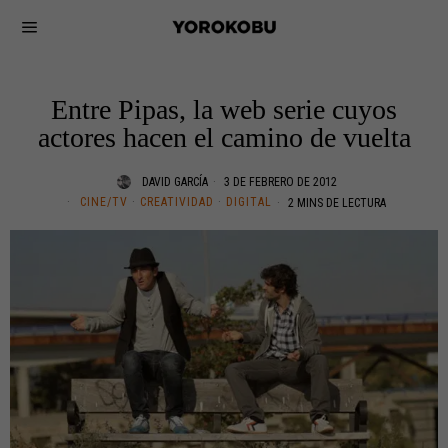
Entre Pipas, la web serie cuyos
actores hacen el camino de vuelta
DAVID GARCÍA
3 DE FEBRERO DE 2012
CINE/TV
·
CREATIVIDAD
·
DIGITAL
2 MINS DE LECTURA