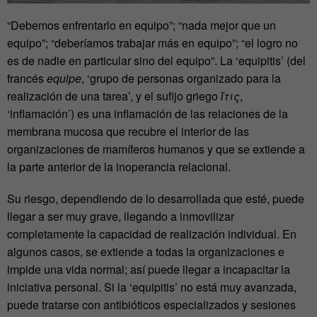
“Debemos enfrentarlo en equipo”; “nada mejor que un
equipo”; “deberíamos trabajar más en equipo”; “el logro no
es de nadie en particular sino del equipo”. La ‘equipitis’ (del
francés
equipe
, ‘grupo de personas organizado para la
realización de una tarea’, y el sufijo griego
ῖτις
,
‘inflamación’) es una inflamación de las relaciones de la
membrana mucosa que recubre el interior de las
organizaciones de mamíferos humanos y que se extiende a
la parte anterior de la inoperancia relacional.
Su riesgo, dependiendo de lo desarrollada que esté, puede
llegar a ser muy grave, llegando a inmovilizar
completamente la capacidad de realización individual. En
algunos casos, se extiende a todas la organizaciones e
impide una vida normal; así puede llegar a incapacitar la
iniciativa personal. Si la ‘equipitis’ no está muy avanzada,
puede tratarse con antibióticos especializados y sesiones