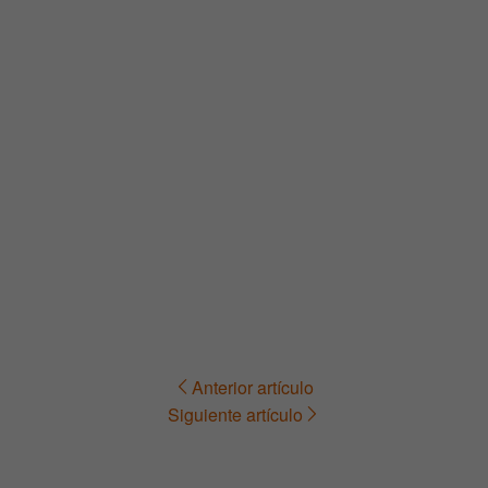
Anterior artículo
Navegación
Siguiente artículo
de
entradas