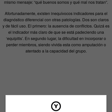
mismo mensaje: “qué buenos somos y qué mal nos tratan”.
Afortunadamente, existen inequívocos indicadores para el
diagnóstico diferencial con otras patologías. Dos son claros
y de fácil uso. El primero: la ausencia de conflictos. Quizá es
el indicador más claro de que se está padeciendo una
‘equipitis’. En segundo lugar, la dificultad en incorporar o
perder miembros, siendo vivida esta como amputación o
atentado a la capacidad del grupo.