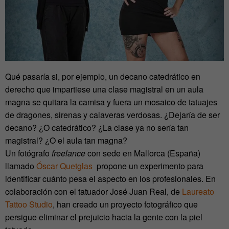
Qué pasaría si, por ejemplo, un decano catedrático en
derecho que impartiese una clase magistral en un aula
magna se quitara la camisa y fuera un mosaico de tatuajes
de dragones, sirenas y calaveras verdosas. ¿Dejaría de ser
decano? ¿O catedrático? ¿La clase ya no sería tan
magistral? ¿O el aula tan magna?
Un fotógrafo
freelance
con sede en Mallorca (España)
llamado
Óscar Quetglas
propone un experimento para
identificar cuánto pesa el aspecto en los profesionales. En
colaboración con el tatuador José Juan Real, de
Laureato
Tattoo Studio
, han creado un proyecto fotográfico que
persigue eliminar el prejuicio hacia la gente con la piel