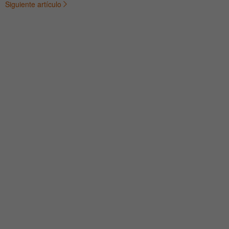
Siguiente artículo
de
entradas