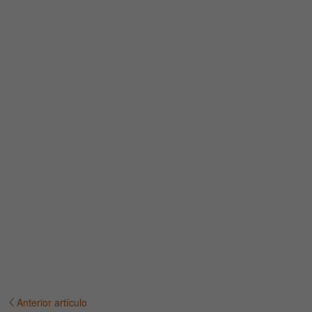
Anterior artículo
Navegación