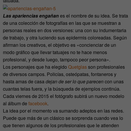
tatuada.
Las apariencias engañan
es el nombre de su idea. Se trata
de una colección de fotografías en las que se muestran a
personas reales en dos versiones: una con su indumentaria
de trabajo, y otra luciendo sus epidermis coloreadas. Según
afirman los creativos, el objetivo es «concienciar de un
modo gráfico que llevar tatuajes no te hace menos
profesional, y desde luego, tampoco peor persona».
Los personajes que ha elegido
Quetglas
son profesionales
de diversos campos. Policías, osteópatas, fontaneros y
hasta amas de casa
dejan de ser lo que parecen
con unas
cuantas telas fuera, y la búsqueda de ejemplos continúa.
Cada viernes de 2015 el fotógrafo subirá un nuevo modelo
al álbum de
facebook
.
La idea por el momento va sumando adeptos en las redes.
Puede que más de un clásico se sorprenda cuando vea lo
que tienen algunos de los profesionales que le atienden