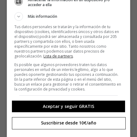
acceder a ella
Más información
Tus datos personales se tratarán y la información de tu
dispositivo (cookies, identificadores únicos y otros datos en
el dispositivo) podrá ser almacenada y consultada por 205
partners y compartida con ellos, o bien usada
específicamente por este sitio. Tanto nosotros como
nuestros partners podemos usar datos precisos de
geolocalización.
Lista de partners
.
Es posible que algunos proveedores traten tus datos
personales en virtud de un interés legítimo, algo a lo que
puedes oponerte gestionando tus opciones a continuación.
En la parte inferior de esta página o en el menú del sitio,
busca un enlace para gestionar o retirar el consentimiento en
la configuración de privacidad y cookies.
Aceptar y seguir GRATIS
Suscribirse desde 10€/año