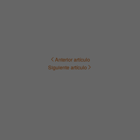
Anterior artículo
Navegación
Siguiente artículo
de
entradas