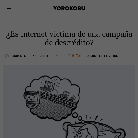
¿Es Internet víctima de una campaña
de descrédito?
DIGITAL
MAR ABAD
5 DE JULIO DE 2011
3 MINS DE LECTURA