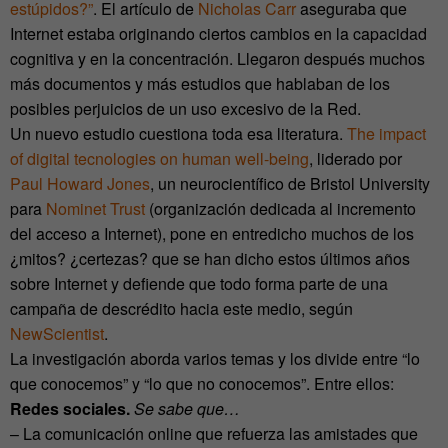
estúpidos?”
. El artículo de
Nicholas Carr
aseguraba que
Internet estaba originando ciertos cambios en la capacidad
cognitiva y en la concentración. Llegaron después muchos
más documentos y más estudios que hablaban de los
posibles perjuicios de un uso excesivo de la Red.
Un nuevo estudio cuestiona toda esa literatura.
The impact
of digital tecnologies on human well-being
, liderado por
Paul Howard Jones
, un neurocientífico de Bristol University
para
Nominet Trust
(organización dedicada al incremento
del acceso a Internet), pone en entredicho muchos de los
¿mitos? ¿certezas? que se han dicho estos últimos años
sobre Internet y defiende que todo forma parte de una
campaña de descrédito hacia este medio, según
NewScientist
.
La investigación aborda varios temas y los divide entre “lo
que conocemos” y “lo que no conocemos”. Entre ellos:
Redes sociales.
Se sabe que…
– La comunicación online que refuerza las amistades que