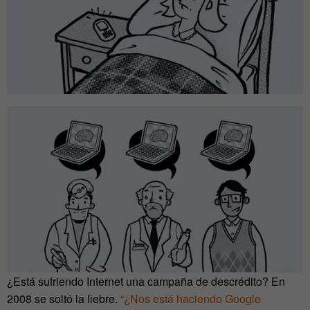
¿Está sufriendo Internet una campaña de descrédito? En
2008 se soltó la liebre.
“¿Nos está haciendo Google