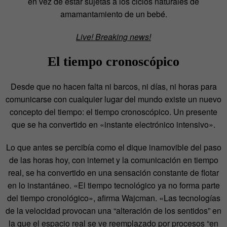
en vez de estar sujetas a los ciclos naturales de
amamantamiento de un bebé.
Live! Breaking news!
El tiempo cronoscópico
Desde que no hacen falta ni barcos, ni días, ni horas para
comunicarse con cualquier lugar del mundo existe un nuevo
concepto del tiempo: el tiempo cronoscópico. Un presente
que se ha convertido en «instante electrónico intensivo».
Lo que antes se percibía como el dique inamovible del paso
de las horas hoy, con internet y la comunicación en tiempo
real, se ha convertido en una sensación constante de flotar
en lo instantáneo. «El tiempo tecnológico ya no forma parte
del tiempo cronológico», afirma Wajcman. «Las tecnologías
de la velocidad provocan una “alteración de los sentidos” en
la que el espacio real se ve reemplazado por procesos “en