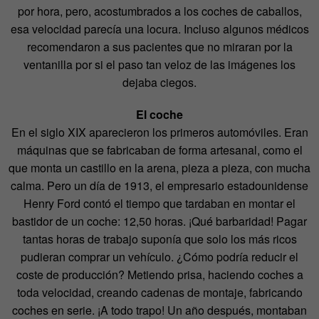
por hora, pero, acostumbrados a los coches de caballos,
esa velocidad parecía una locura. Incluso algunos médicos
recomendaron a sus pacientes que no miraran por la
ventanilla por si el paso tan veloz de las imágenes los
dejaba ciegos.
El coche
En el siglo XIX aparecieron los primeros automóviles. Eran
máquinas que se fabricaban de forma artesanal, como el
que monta un castillo en la arena, pieza a pieza, con mucha
calma. Pero un día de 1913, el empresario estadounidense
Henry Ford contó el tiempo que tardaban en montar el
bastidor de un coche: 12,50 horas. ¡Qué barbaridad! Pagar
tantas horas de trabajo suponía que solo los más ricos
pudieran comprar un vehículo. ¿Cómo podría reducir el
coste de producción? Metiendo prisa, haciendo coches a
toda velocidad, creando cadenas de montaje, fabricando
coches en serie. ¡A todo trapo! Un año después, montaban