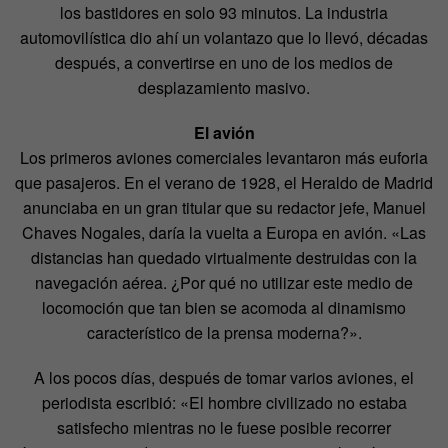
los bastidores en solo 93 minutos. La industria
automovilística dio ahí un volantazo que lo llevó, décadas
después, a convertirse en uno de los medios de
desplazamiento masivo.
El avión
Los primeros aviones comerciales levantaron más euforia
que pasajeros. En el verano de 1928, el Heraldo de Madrid
anunciaba en un gran titular que su redactor jefe, Manuel
Chaves Nogales, daría la vuelta a Europa en avión. «Las
distancias han quedado virtualmente destruidas con la
navegación aérea. ¿Por qué no utilizar este medio de
locomoción que tan bien se acomoda al dinamismo
característico de la prensa moderna?».
A los pocos días, después de tomar varios aviones, el
periodista escribió: «El hombre civilizado no estaba
satisfecho mientras no le fuese posible recorrer