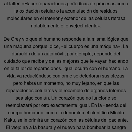
al taller: «Hacer reparaciones periódicas de procesos como
la oxidación celular o la acumulación de residuos
moleculares en el interior y exterior de las células retrasa
notablemente el envejecimiento».
De Grey vio que el humano responde a la misma lógica que
una máquina porque, dice, «el cuerpo es una máquina». La
duración de un automóvil, por ejemplo, depende del
cuidado que reciba y de las mejoras que le vayan haciendo
en el taller de reparaciones. Igual ocurre con el humano. La
vida va reduciéndose conforme se deterioran sus piezas,
pero habrá un momento, no muy lejano, en que las
reparaciones celulares y el recambio de órganos internos
sea algo común. Un corazón que no funcione se
reemplazará por otro exactamente igual. En la «tienda del
cuerpo humano», como lo denomina el científico Michio
Kaku, se imprimirá un corazón con las células del paciente.
El viejo irá a la basura y el nuevo hará bombear la sangre