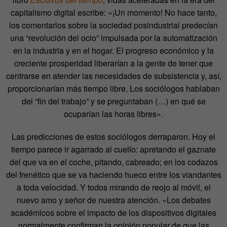
capitalismo digital escribe: «¡Un momento! No hace tanto,
los comentarios sobre la sociedad posindustrial predecían
una “revolución del ocio” impulsada por la automatización
en la industria y en el hogar. El progreso económico y la
creciente prosperidad liberarían a la gente de tener que
centrarse en atender las necesidades de subsistencia y, así,
proporcionarían más tiempo libre. Los sociólogos hablaban
del “fin del trabajo” y se preguntaban (…) en qué se
ocuparían las horas libres».
Las predicciones de estos sociólogos derraparon. Hoy el
tiempo parece ir agarrado al cuello: apretando el gaznate
del que va en el coche, pitando, cabreado; en los codazos
del frenético que se va haciendo hueco entre los viandantes
a toda velocidad. Y todos mirando de reojo al móvil, el
nuevo amo y señor de nuestra atención. «Los debates
académicos sobre el impacto de los dispositivos digitales
normalmente confirman la opinión popular de que las