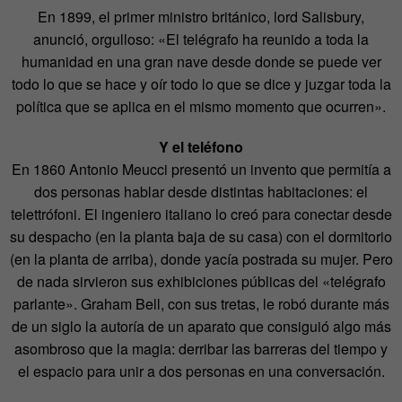
En 1899, el primer ministro británico, lord Salisbury,
anunció, orgulloso: «El telégrafo ha reunido a toda la
humanidad en una gran nave desde donde se puede ver
todo lo que se hace y oír todo lo que se dice y juzgar toda la
política que se aplica en el mismo momento que ocurren».
Y el teléfono
En 1860 Antonio Meucci presentó un invento que permitía a
dos personas hablar desde distintas habitaciones: el
telettrófoni. El ingeniero italiano lo creó para conectar desde
su despacho (en la planta baja de su casa) con el dormitorio
(en la planta de arriba), donde yacía postrada su mujer. Pero
de nada sirvieron sus exhibiciones públicas del «telégrafo
parlante». Graham Bell, con sus tretas, le robó durante más
de un siglo la autoría de un aparato que consiguió algo más
asombroso que la magia: derribar las barreras del tiempo y
el espacio para unir a dos personas en una conversación.