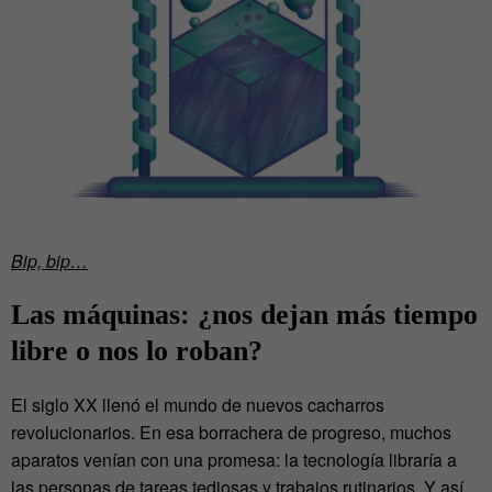
Bip, bip…
Las máquinas: ¿nos dejan más tiempo
libre o nos lo roban?
El siglo XX llenó el mundo de nuevos cacharros
revolucionarios. En esa borrachera de progreso, muchos
aparatos venían con una promesa: la tecnología libraría a
las personas de tareas tediosas y trabajos rutinarios. Y así