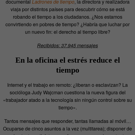
documental
Ladrones de tiempo
, la directora y realizadora
viaja por distintos países para descubrir cómo se está
robando el tiempo a los ciudadanos. ¿Nos estamos
convirtiendo en pobres de tiempo? ¿Habría que luchar por
un nuevo fin: el derecho al tiempo libre?
Recibidos: 37.945 mensajes
En la oficina el estrés reduce el
tiempo
Internet y el trabajo en remoto: ¿liberan o esclavizan? La
socióloga Judy Wajcman cuestiona la nueva figura del
«trabajador atado a la tecnología sin ningún control sobre su
tiempo».
Tantos mensajes que responder, tantas llamadas al móvil…
Ocuparse de cinco asuntos a la vez (multitarea); disponer de