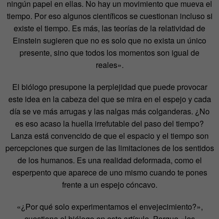
ningún papel en ellas. No hay un movimiento que mueva el
tiempo. Por eso algunos científicos se cuestionan incluso si
existe el tiempo. Es más, las teorías de la relatividad de
Einstein sugieren que no es solo que no exista un único
presente, sino que todos los momentos son igual de
reales».
El biólogo presupone la perplejidad que puede provocar
este idea en la cabeza del que se mira en el espejo y cada
día se ve más arrugas y las nalgas más colganderas. ¿No
es eso acaso la huella irrefutable del paso del tiempo?
Lanza está convencido de que el espacio y el tiempo son
percepciones que surgen de las limitaciones de los sentidos
de los humanos. Es una realidad deformada, como el
esperpento que aparece de uno mismo cuando te pones
frente a un espejo cóncavo.
«¿Por qué solo experimentamos el envejecimiento?»,
cuestiona el biólogo en este artículo. Porque «los