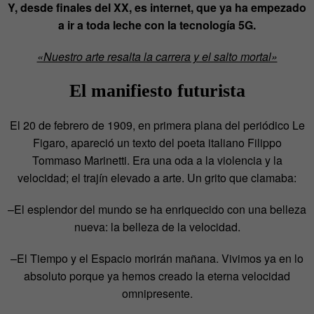
Y, desde finales del XX, es internet, que ya ha empezado
a ir a toda leche con la tecnología 5G.
«Nuestro arte resalta la carrera y el salto mortal»
El manifiesto futurista
El 20 de febrero de 1909, en primera plana del periódico Le
Figaro, apareció un texto del poeta italiano Filippo
Tommaso Marinetti. Era una oda a la violencia y la
velocidad; el trajín elevado a arte. Un grito que clamaba:
–El esplendor del mundo se ha enriquecido con una belleza
nueva: la belleza de la velocidad.
–El Tiempo y el Espacio morirán mañana. Vivimos ya en lo
absoluto porque ya hemos creado la eterna velocidad
omnipresente.