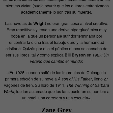
mientras vivían (suele ocurrir que los autores entronizados
académicamente lo son tras su muerte).
Las novelas de
Wright
no eran gran cosa a nivel creativo.
Eran repetitivas y tenían una deriva hiperglucémica muy
boba en la que un personaje sufridor terminaba por
encontrar la dicha tras el trabajo duro y la hermandad
cristiana. Quizás por ello el público nunca se cansaba de
leer sus libros, tal y como explica
Bill Bryson
en
1927: Un
verano que cambió el mundo
:
«En 1925, cuando salió de las imprentas de Chicago la
primera edición de su novela
A son of His Father
, llenó 27
vagones de tren. Su libro de 1911,
The Winning of Barbara
Worht
, fue tan aclamado que los fans pusieron su nombre a
un hotel, una carretera y una escuela».
Zane Grey