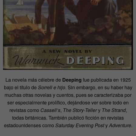
La novela más célebre de
Deeping
fue publicada en 1925
bajo el título de
Sorrell e hijo
. Sin embargo, en su haber hay
muchas otras novelas y cuentos, pues se caracterizaba por
ser especialmente prolífico, dejándose ver sobre todo en
revistas como
Cassell’s
,
The Story-Teller
y
The Strand
,
todas británicas. También publicó ficción en revistas
estadounidenses como
Saturday Evening Post
y
Adventure
.