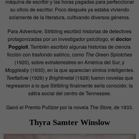
máquina de escribir y las horas pagadas para perfeccionar
su oficio de escritor. Poco después ya estaba viviendo
solamente de la literatura, cultivando diversos géneros.
Para
Adventure
, Stribling escribió historias de detectives
protagonizadas por un investigador psicólogo, el
doctor
Poggioli
. También escribió algunas historias de ciencia
ficción con trasfondo satírico, como
The Green Splotches
(1920), sobre extraterrestres en América del Sur, y
Mogglesby
(1930), en la que aparecían simios inteligentes.
Teeftallow
(1926) y
Brightmetal
(1928) fueron novelas que
regresaron a lo que Stribling finalmente sería conocido: la
sátira social del centro de Tennessee.
Ganó el Premio Pulitzer por la novela
The Store,
de 1933.
Thyra Samter Winslow