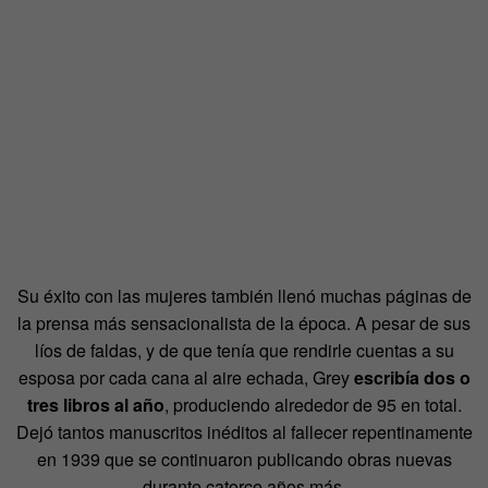
Su éxito con las mujeres también llenó muchas páginas de
la prensa más sensacionalista de la época. A pesar de sus
líos de faldas, y de que tenía que rendirle cuentas a su
esposa por cada cana al aire echada, Grey
escribía dos o
tres libros al año
, produciendo alrededor de 95 en total.
Dejó tantos manuscritos inéditos al fallecer repentinamente
en 1939 que se continuaron publicando obras nuevas
durante catorce años más.