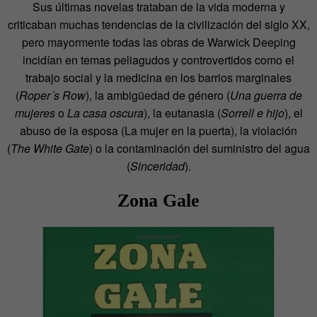
Sus últimas novelas trataban de la vida moderna y
criticaban muchas tendencias de la civilización del siglo XX,
pero mayormente todas las obras de Warwick Deeping
incidían en temas peliagudos y controvertidos como el
trabajo social y la medicina en los barrios marginales
(
Roper´s Row
), la ambigüedad de género (
Una guerra de
mujeres
o
La casa oscura
), la eutanasia (
Sorrell e hijo
), el
abuso de la esposa (La mujer en la puerta), la violación
(
The White Gate
) o la contaminación del suministro del agua
(
Sinceridad
).
Zona Gale