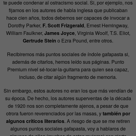
te puede condenar al ostracismo social. Si, por ejemplo, nos
fijamos en los autores de habla inglesa que publicaban
hace cien años, todos debemos ser capaces de invocar a
Dorothy Parker,
F. Scott Frizgerald
, Ernest Hemingway,
William Faulkner,
James Joyce
, Virginia Woolf, T.S. Eliot,
Gertrude Stein
o Ezra Pound, entre otros.
Recibiremos más puntos sociales de índole gafapasta si,
además de citarlos, hemos leído sus páginas. Punto
Premium nivel sé-tocar-la-guitarra para quien sea capaz,
incluso, de citar algún fragmento de memoria.
Sin embargo, estos autores no eran los que más vendían de
su época. De hecho, los autores superventas de la década
de 1920 nos son completamente ajenos, a pesar de que
otrora fueron reverenciados por las masas, y
también por
algunos críticos literarios
. A riesgo de que se me retiren
algunos puntos sociales gafapasta, voy a hablaros de