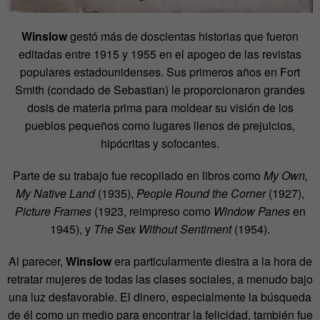
Winslow
gestó más de doscientas historias que fueron
editadas entre 1915 y 1955 en el apogeo de las revistas
populares estadounidenses. Sus primeros años en Fort
Smith (condado de Sebastian) le proporcionaron grandes
dosis de materia prima para moldear su visión de los
pueblos pequeños como lugares llenos de prejuicios,
hipócritas y sofocantes.
Parte de su trabajo fue recopilado en libros como
My Own,
My Native Land
(1935),
People Round the Corner
(1927),
Picture Frames
(1923, reimpreso como
Window Panes
en
1945), y
The Sex Without Sentiment
(1954).
Al parecer,
Winslow
era particularmente diestra a la hora de
retratar mujeres de todas las clases sociales, a menudo bajo
una luz desfavorable. El dinero, especialmente la búsqueda
de él como un medio para encontrar la felicidad, también fue