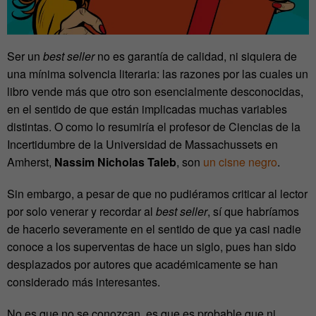
Ser un
best seller
no es garantía de calidad, ni siquiera de
una mínima solvencia literaria: las razones por las cuales un
libro vende más que otro son esencialmente desconocidas,
en el sentido de que están implicadas muchas variables
distintas. O como lo resumiría el profesor de Ciencias de la
Incertidumbre de la Universidad de Massachussets en
Amherst,
Nassim Nicholas Taleb
, son
un cisne negro
.
Sin embargo, a pesar de que no pudiéramos criticar al lector
por solo venerar y recordar al
best seller
, sí que habríamos
de hacerlo severamente en el sentido de que ya casi nadie
conoce a los superventas de hace un siglo, pues han sido
desplazados por autores que académicamente se han
considerado más interesantes.
No es que no se conozcan, es que es probable que ni